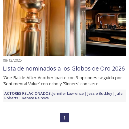
08/12/2025
Lista de nominados a los Globos de Oro 2026
'One Battle After Another' parte con 9 opciones seguida por
'Sentimental Value' con ocho y 'Sinners' con siete
ACTORES RELACIONADOS:
Jennifer Lawrence
Jessie Buckley
Julia
Roberts
Renate Reinsve
1