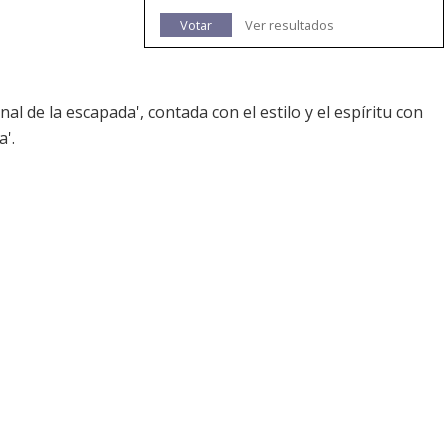
Votar
Ver resultados
nal de la escapada', contada con el estilo y el espíritu con
a'.