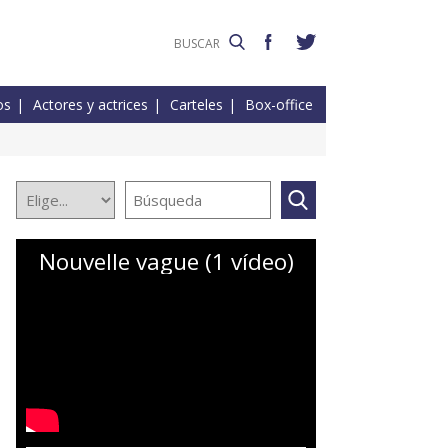
os
Actores y actrices
Carteles
Box-office
Nouvelle vague (1 vídeo)