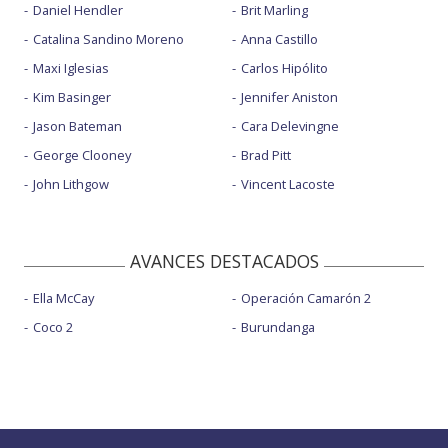
Daniel Hendler
Brit Marling
Catalina Sandino Moreno
Anna Castillo
Maxi Iglesias
Carlos Hipólito
Kim Basinger
Jennifer Aniston
Jason Bateman
Cara Delevingne
George Clooney
Brad Pitt
John Lithgow
Vincent Lacoste
AVANCES DESTACADOS
Ella McCay
Operación Camarón 2
Coco 2
Burundanga