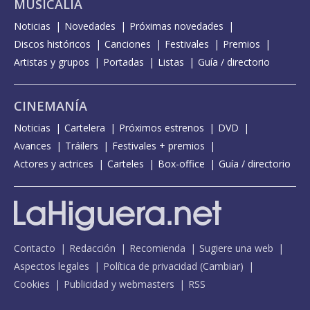
MUSICALIA
Noticias
Novedades
Próximas novedades
Discos históricos
Canciones
Festivales
Premios
Artistas y grupos
Portadas
Listas
Guía / directorio
CINEMANÍA
Noticias
Cartelera
Próximos estrenos
DVD
Avances
Tráilers
Festivales + premios
Actores y actrices
Carteles
Box-office
Guía / directorio
Contacto
Redacción
Recomienda
Sugiere una web
Aspectos legales
Política de privacidad
(
Cambiar
)
Cookies
Publicidad y webmasters
RSS