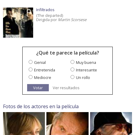
Infiltrados
(The departed)
Dirigida por
Martin Scorsese
¿Qué te parece la película?
Genial
Muy buena
Entretenida
Interesante
Mediocre
Un rollo
Votar
Ver resultados
Fotos de los actores en la película