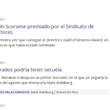
2007
in Scorsese premiado por el Sindicato de
ctores
primera vez que consigue el Directors Guild of America Award, en
veces que había estado nominado
2007
ltrados podría tener secuela
m Monahan trabaja en un primer borrador en el que se seguiría la
ia del agente que interpreta Mark Wahlberg
ES RELACIONADOS:
Mark Wahlberg
Robert De Niro
2007