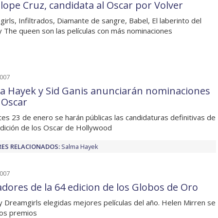
lope Cruz, candidata al Oscar por Volver
irls, Infiltrados, Diamante de sangre, Babel, El laberinto del
y The queen son las películas con más nominaciones
2007
a Hayek y Sid Ganis anunciarán nominaciones
s Oscar
tes 23 de enero se harán públicas las candidaturas definitivas de
Edición de los Oscar de Hollywood
ES RELACIONADOS:
Salma Hayek
2007
dores de la 64 edicion de los Globos de Oro
y Dreamgirls elegidas mejores películas del año. Helen Mirren se
dos premios