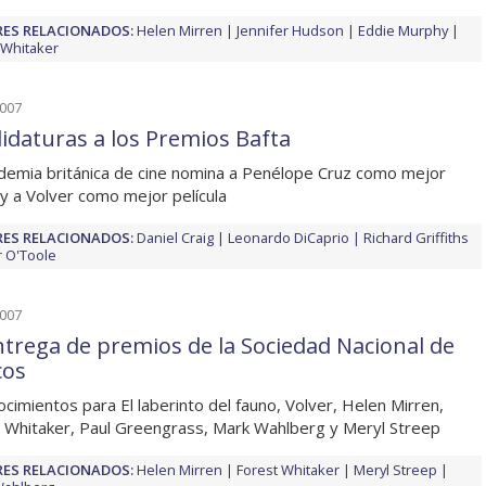
ES RELACIONADOS:
Helen Mirren
Jennifer Hudson
Eddie Murphy
 Whitaker
2007
idaturas a los Premios Bafta
demia británica de cine nomina a Penélope Cruz como mejor
, y a Volver como mejor película
ES RELACIONADOS:
Daniel Craig
Leonardo DiCaprio
Richard Griffiths
r O'Toole
2007
ntrega de premios de la Sociedad Nacional de
cos
cimientos para El laberinto del fauno, Volver, Helen Mirren,
 Whitaker, Paul Greengrass, Mark Wahlberg y Meryl Streep
ES RELACIONADOS:
Helen Mirren
Forest Whitaker
Meryl Streep