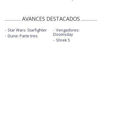
AVANCES DESTACADOS
Star Wars: Starfighter
Vengadores:
Doomsday
Dune: Parte tres
Shrek 5