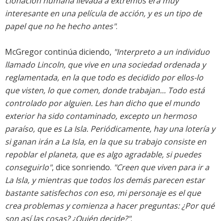
clonación humana llevada a extremos era muy
interesante en una película de acción, y es un tipo de
papel que no he hecho antes"
.
McGregor continúa diciendo,
"Interpreto a un individuo
llamado Lincoln, que vive en una sociedad ordenada y
reglamentada, en la que todo es decidido por ellos-lo
que visten, lo que comen, donde trabajan... Todo está
controlado por alguien. Les han dicho que el mundo
exterior ha sido contaminado, excepto un hermoso
paraíso, que es La Isla. Periódicamente, hay una lotería y
si ganan irán a La Isla, en la que su trabajo consiste en
repoblar el planeta, que es algo agradable, si puedes
conseguirlo"
, dice sonriendo.
"Creen que viven para ir a
La Isla, y mientras que todos los demás parecen estar
bastante satisfechos con eso, mi personaje es el que
crea problemas y comienza a hacer preguntas: ¿Por qué
son así las cosas? ¿Quién decide?"
.