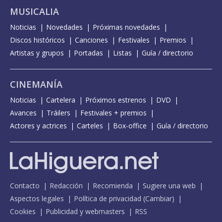
MUSICALIA
Noticias
Novedades
Próximas novedades
Discos históricos
Canciones
Festivales
Premios
Artistas y grupos
Portadas
Listas
Guía / directorio
CINEMANÍA
Noticias
Cartelera
Próximos estrenos
DVD
Avances
Tráilers
Festivales + premios
Actores y actrices
Carteles
Box-office
Guía / directorio
Contacto
Redacción
Recomienda
Sugiere una web
Aspectos legales
Política de privacidad
(
Cambiar
)
Cookies
Publicidad y webmasters
RSS