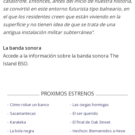
catástrofe. Entonces, antes del inicio de nuestra historia,
se convirtió en este entorno futurista tipo balneario, en
el que los residentes creen que están viviendo en la
superficie y no tienen idea de que se trata de una
antigua instalación militar subterránea"
.
La banda sonora
Accede a la información sobre la banda sonora
The
Island BSO
.
PROXIMOS ESTRENOS
Cómo robar un banco
Las ciegas hormigas
Sacamantecas
El ser querido
Karateka
El final de Oak Street
La bola negra
Hechizo: Bienvenidos a Hexe