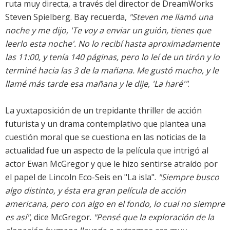
ruta muy directa, a través del director de DreamWorks
Steven Spielberg. Bay recuerda,
"Steven me llamó una
noche y me dijo, 'Te voy a enviar un guión, tienes que
leerlo esta noche'. No lo recibí hasta aproximadamente
las 11:00, y tenía 140 páginas, pero lo leí de un tirón y lo
terminé hacia las 3 de la mañana. Me gustó mucho, y le
llamé más tarde esa mañana y le dije, 'La haré'"
.
La yuxtaposición de un trepidante thriller de acción
futurista y un drama contemplativo que plantea una
cuestión moral que se cuestiona en las noticias de la
actualidad fue un aspecto de la película que intrigó al
actor Ewan McGregor y que le hizo sentirse atraído por
el papel de Lincoln Eco-Seis en "La isla".
"Siempre busco
algo distinto, y ésta era gran película de acción
americana, pero con algo en el fondo, lo cual no siempre
es así"
, dice McGregor.
"Pensé que la exploración de la