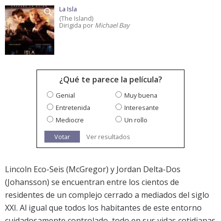
La Isla
(The Island)
Dirigida por
Michael Bay
¿Qué te parece la película?
Genial
Muy buena
Entretenida
Interesante
Mediocre
Un rollo
Votar
Ver resultados
Lincoln Eco-Seis (McGregor) y Jordan Delta-Dos
(Johansson) se encuentran entre los cientos de
residentes de un complejo cerrado a mediados del siglo
XXI. Al igual que todos los habitantes de este entorno
cuidadosamente controlado, todo en sus vidas cotidianas