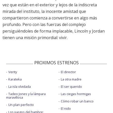
vez que están en el exterior y lejos de la indiscreta
mirada del instituto, la inocente amistad que
compartieron comienza a convertirse en algo más
profundo. Pero con las fuerzas del complejo
persiguiéndoles de forma implacable, Lincoln y Jordan
tienen una misión primordial: vivir.
PROXIMOS ESTRENOS
Verity
El director
Karateka
La otra madre
La isla olvidada
El ser querido
Tadeo Jones y la lámpara
Las ciegas hormigas
maravillosa
Cómo robar un banco
Un plan perfecto
El nido
Los juegos del hambre: