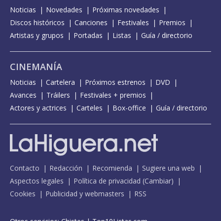
Noticias
Novedades
Próximas novedades
Discos históricos
Canciones
Festivales
Premios
Artistas y grupos
Portadas
Listas
Guía / directorio
CINEMANÍA
Noticias
Cartelera
Próximos estrenos
DVD
Avances
Tráilers
Festivales + premios
Actores y actrices
Carteles
Box-office
Guía / directorio
Contacto
Redacción
Recomienda
Sugiere una web
Aspectos legales
Política de privacidad
(
Cambiar
)
Cookies
Publicidad y webmasters
RSS