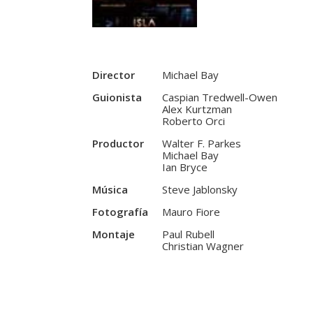
Director
Michael Bay
Guionista
Caspian Tredwell-Owen
Alex Kurtzman
Roberto Orci
Productor
Walter F. Parkes
Michael Bay
Ian Bryce
Música
Steve Jablonsky
Fotografía
Mauro Fiore
Montaje
Paul Rubell
Christian Wagner