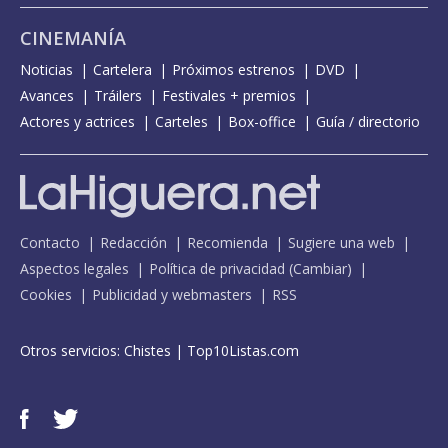
CINEMANÍA
Noticias
Cartelera
Próximos estrenos
DVD
Avances
Tráilers
Festivales + premios
Actores y actrices
Carteles
Box-office
Guía / directorio
Contacto
Redacción
Recomienda
Sugiere una web
Aspectos legales
Política de privacidad
(
Cambiar
)
Cookies
Publicidad y webmasters
RSS
Otros servicios:
Chistes
|
Top10Listas.com