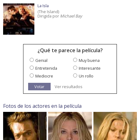
La Isla
(The Island)
Dirigida por
Michael Bay
¿Qué te parece la película?
Genial
Muy buena
Entretenida
Interesante
Mediocre
Un rollo
Votar
Ver resultados
Fotos de los actores en la película