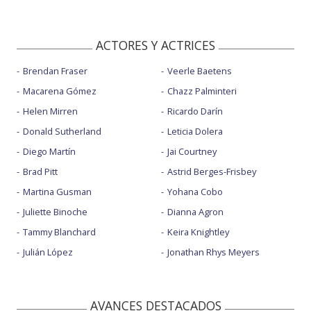
ACTORES Y ACTRICES
Brendan Fraser
Veerle Baetens
Macarena Gómez
Chazz Palminteri
Helen Mirren
Ricardo Darín
Donald Sutherland
Leticia Dolera
Diego Martín
Jai Courtney
Brad Pitt
Astrid Berges-Frisbey
Martina Gusman
Yohana Cobo
Juliette Binoche
Dianna Agron
Tammy Blanchard
Keira Knightley
Julián López
Jonathan Rhys Meyers
AVANCES DESTACADOS