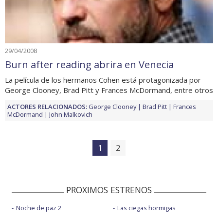
29/04/2008
Burn after reading abrira en Venecia
La película de los hermanos Cohen está protagonizada por
George Clooney, Brad Pitt y Frances McDormand, entre otros
ACTORES RELACIONADOS:
George Clooney
Brad Pitt
Frances
McDormand
John Malkovich
1
2
PROXIMOS ESTRENOS
Noche de paz 2
Las ciegas hormigas