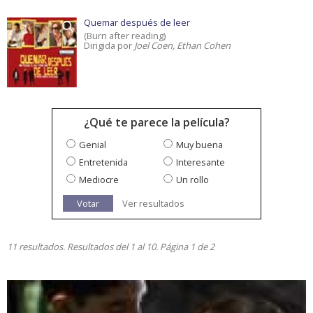
Quemar después de leer
(Burn after reading)
Dirigida por
Joel Coen, Ethan Cohen
¿Qué te parece la película?
Genial
Muy buena
Entretenida
Interesante
Mediocre
Un rollo
Votar
Ver resultados
11 resultados. Resultados del 1 al 10. Página 1 de 2