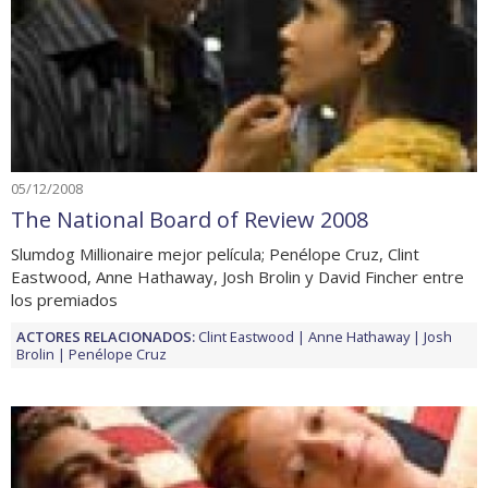
05/12/2008
The National Board of Review 2008
Slumdog Millionaire mejor película; Penélope Cruz, Clint
Eastwood, Anne Hathaway, Josh Brolin y David Fincher entre
los premiados
ACTORES RELACIONADOS:
Clint Eastwood
Anne Hathaway
Josh
Brolin
Penélope Cruz