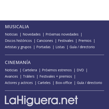
MUSICALIA
Noticias
Novedades
Próximas novedades
Discos históricos
Canciones
Festivales
Premios
Artistas y grupos
Portadas
Listas
Guía / directorio
CINEMANÍA
Noticias
Cartelera
Próximos estrenos
DVD
Avances
Tráilers
Festivales + premios
Actores y actrices
Carteles
Box-office
Guía / directorio