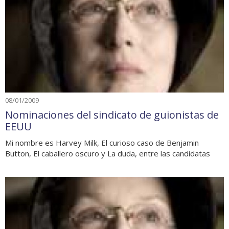
08/01/2009
Nominaciones del sindicato de guionistas de
EEUU
Mi nombre es Harvey Milk, El curioso caso de Benjamin
Button, El caballero oscuro y La duda, entre las candidatas