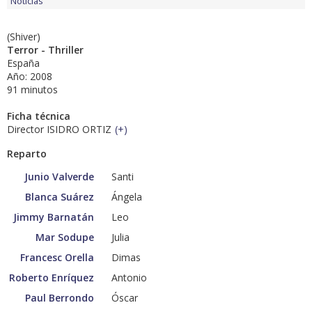
Noticias
(Shiver)
Terror - Thriller
España
Año: 2008
91 minutos
Ficha técnica
Director ISIDRO ORTIZ
(
+
)
Reparto
Junio Valverde
Santi
Blanca Suárez
Ángela
Jimmy Barnatán
Leo
Mar Sodupe
Julia
Francesc Orella
Dimas
Roberto Enríquez
Antonio
Paul Berrondo
Óscar