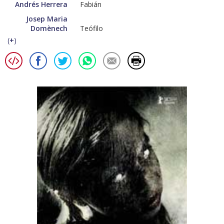
Andrés Herrera
Fabián
Josep Maria
Domènech
Teófilo
(
+
)