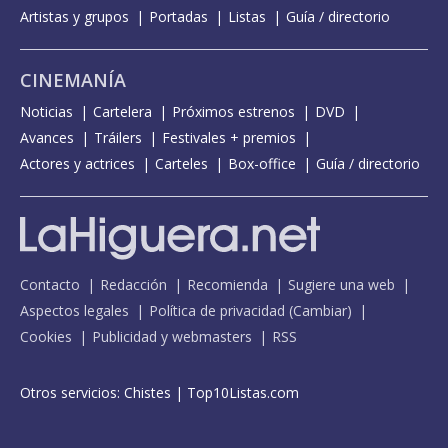
Artistas y grupos
Portadas
Listas
Guía / directorio
CINEMANÍA
Noticias
Cartelera
Próximos estrenos
DVD
Avances
Tráilers
Festivales + premios
Actores y actrices
Carteles
Box-office
Guía / directorio
Contacto
Redacción
Recomienda
Sugiere una web
Aspectos legales
Política de privacidad
(
Cambiar
)
Cookies
Publicidad y webmasters
RSS
Otros servicios:
Chistes
|
Top10Listas.com