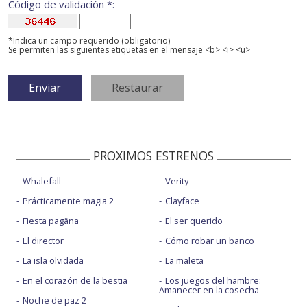
Código de validación *:
*Indica un campo requerido (obligatorio)
Se permiten las siguientes etiquetas en el mensaje <b> <i> <u>
PROXIMOS ESTRENOS
Whalefall
Verity
Prácticamente magia 2
Clayface
Fiesta pagäna
El ser querido
El director
Cómo robar un banco
La isla olvidada
La maleta
En el corazón de la bestia
Los juegos del hambre:
Amanecer en la cosecha
Noche de paz 2