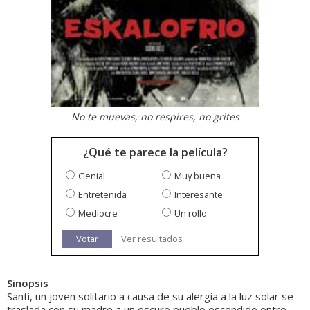
No te muevas, no respires, no grites
¿Qué te parece la película?
Genial
Muy buena
Entretenida
Interesante
Mediocre
Un rollo
Votar
Ver resultados
Sinopsis
Santi, un joven solitario a causa de su alergia a la luz solar se
traslada con su madre a un oscuro pueblo escondido entre