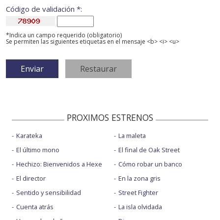
Código de validación *:
*Indica un campo requerido (obligatorio)
Se permiten las siguientes etiquetas en el mensaje <b> <i> <u>
PROXIMOS ESTRENOS
Karateka
La maleta
El último mono
El final de Oak Street
Hechizo: Bienvenidos a Hexe
Cómo robar un banco
El director
En la zona gris
Sentido y sensibilidad
Street Fighter
Cuenta atrás
La isla olvidada