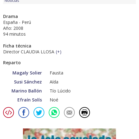
Noticias
Drama
España - Perú
Año: 2008
94 minutos
Ficha técnica
Director CLAUDIA LLOSA
(
+
)
Reparto
Magaly Solier
Fausta
Susi Sánchez
Aída
Marino Ballón
Tío Lúcido
Efraín Solís
Noé