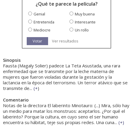
¿Qué te parece la película?
Genial
Muy buena
Entretenida
Interesante
Mediocre
Un rollo
Votar
Ver resultados
Sinopsis
Fausta (Magaly Solier) padece La Teta Asustada, una rara
enfermedad que se transmite por la leche materna de
mujeres que fueron violadas durante la gestación y la
lactancia en la época del terrorismo. Un terror atávico que se
transmite de...
(
+
)
Comentario
Notas de la directora El laberinto Minotauro: (...) Mira, sólo hay
un medio para matar los monstruos: aceptarlos. ¿Por qué el
laberinto? Porque la cultura, en cuyo seno el ser humano
encuentra su hábitat, teje sus propias redes. Una cuna...
(
+
)