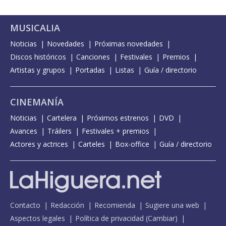
MUSICALIA
Noticias
Novedades
Próximas novedades
Discos históricos
Canciones
Festivales
Premios
Artistas y grupos
Portadas
Listas
Guía / directorio
CINEMANÍA
Noticias
Cartelera
Próximos estrenos
DVD
Avances
Tráilers
Festivales + premios
Actores y actrices
Carteles
Box-office
Guía / directorio
Contacto
Redacción
Recomienda
Sugiere una web
Aspectos legales
Política de privacidad
(
Cambiar
)