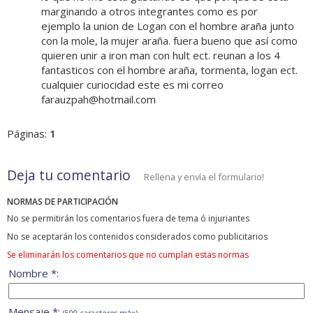
marginando a otros integrantes como es por
ejemplo la union de Logan con el hombre araña junto
con la mole, la mujer araña. fuera bueno que así como
quieren unir a iron man con hult ect. reunan a los 4
fantasticos con el hombre araña, tormenta, logan ect.
cualquier curiocidad este es mi correo
farauzpah@hotmail.com
Páginas:
1
Deja tu comentario
Rellena y envía el formulario!
NORMAS DE PARTICIPACIÓN
No se permitirán los comentarios fuera de tema ó injuriantes
No se aceptarán los contenidos considerados como publicitarios
Se eliminarán los comentarios que no cumplan estas normas
Nombre *:
Mensaje *: