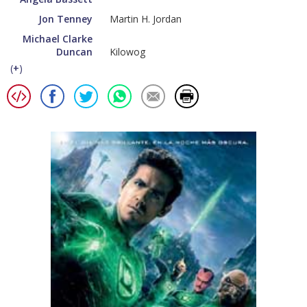
Jon Tenney
Martin H. Jordan
Michael Clarke
Duncan
Kilowog
(
+
)