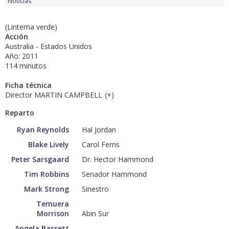
Noticias
(Linterna verde)
Acción
Australia - Estados Unidos
Año: 2011
114 minutos
Ficha técnica
Director MARTIN CAMPBELL
(
+
)
Reparto
Ryan Reynolds
Hal Jordan
Blake Lively
Carol Ferris
Peter Sarsgaard
Dr. Hector Hammond
Tim Robbins
Senador Hammond
Mark Strong
Sinestro
Temuera
Morrison
Abin Sur
Angela Bassett