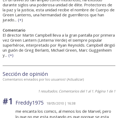
durante siglos una poderosa unidad de élite. Protectores de
la paz y la justicia, esta unidad recibe el nombre de Cuerpo de
Green Lanterns, una hermandad de guerrilleros que han
jurado...
(
+
)
Comentario
El director Martin Campbell lleva a la gran pantalla por primera
vez Green Lantern (Linterna Verde) el siempre popular
superhéroe, interpretado por Ryan Reynolds. Campbell dirigió
un guión de Greg Berlanti, Michael Green, Marc Guggenheim
y...
(
+
)
Sección de opinión
Comentarios enviados por los usuarios!
(
Actualizar
)
1 resultados. Comentarios del 1 al 1. Página 1 de 1
#1
Freddy1975
18/05/2010 | 16:38
me encanta los comics, al menos los de Marvel, pero
lo que no me esta gustando es que porque se esta