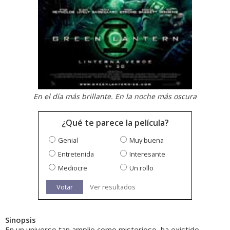
En el día más brillante. En la noche más oscura
¿Qué te parece la película?
Genial
Muy buena
Entretenida
Interesante
Mediocre
Un rollo
Votar
Ver resultados
Sinopsis
En un universo tan amplio como misterioso, ha existido