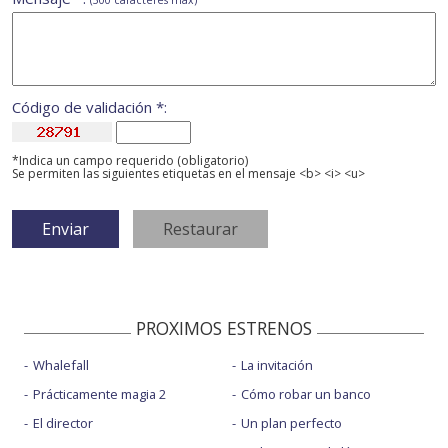
(500 caracteres máx)
Código de validación *:
*Indica un campo requerido (obligatorio)
Se permiten las siguientes etiquetas en el mensaje <b> <i> <u>
PROXIMOS ESTRENOS
Whalefall
La invitación
Prácticamente magia 2
Cómo robar un banco
El director
Un plan perfecto