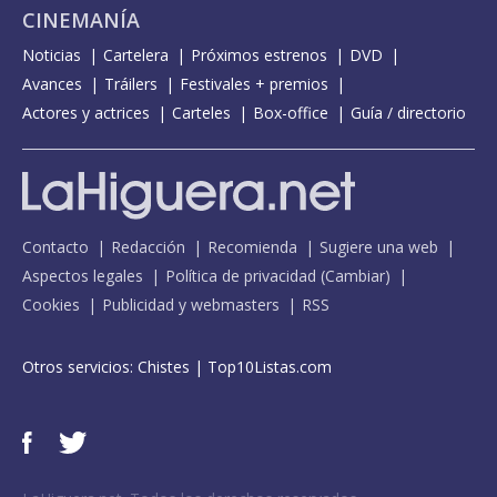
CINEMANÍA
Noticias
Cartelera
Próximos estrenos
DVD
Avances
Tráilers
Festivales + premios
Actores y actrices
Carteles
Box-office
Guía / directorio
Contacto
Redacción
Recomienda
Sugiere una web
Aspectos legales
Política de privacidad
(
Cambiar
)
Cookies
Publicidad y webmasters
RSS
Otros servicios:
Chistes
|
Top10Listas.com