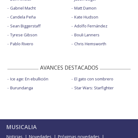
Gabriel Macht
Matt Damon
Candela Peña
Kate Hudson
Sean Biggerstaff
Adolfo Fernández
Tyrese Gibson
Bouli Lanners
Pablo Rivero
Chris Hemsworth
AVANCES DESTACADOS
Ice age: En ebullición
El gato con sombrero
Burundanga
Star Wars: Starfighter
MUSICALIA
Noticias
Novedades
Próximas novedades