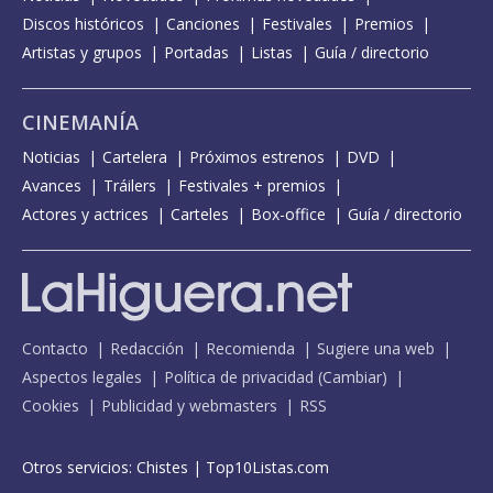
Discos históricos
Canciones
Festivales
Premios
Artistas y grupos
Portadas
Listas
Guía / directorio
CINEMANÍA
Noticias
Cartelera
Próximos estrenos
DVD
Avances
Tráilers
Festivales + premios
Actores y actrices
Carteles
Box-office
Guía / directorio
Contacto
Redacción
Recomienda
Sugiere una web
Aspectos legales
Política de privacidad
(
Cambiar
)
Cookies
Publicidad y webmasters
RSS
Otros servicios:
Chistes
|
Top10Listas.com