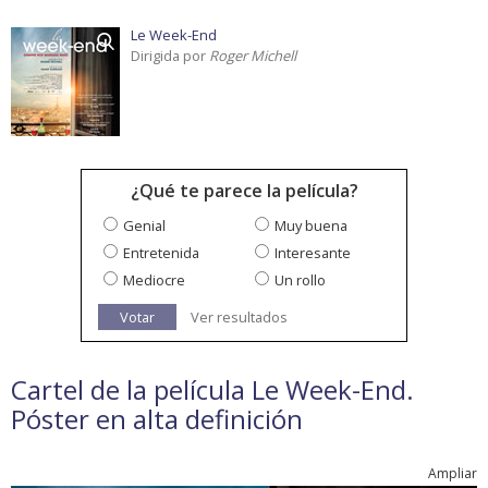
Le Week-End
Dirigida por
Roger Michell
¿Qué te parece la película?
Genial
Muy buena
Entretenida
Interesante
Mediocre
Un rollo
Votar
Ver resultados
Cartel de la película Le Week-End.
Póster en alta definición
Ampliar