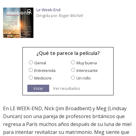
Le Week-End
Dirigida por
Roger Michell
¿Qué te parece la película?
Genial
Muy buena
Entretenida
Interesante
Mediocre
Un rollo
Votar
Ver resultados
En LE WEEK-END, Nick (Jim Broadbent) y Meg (Lindsay
Duncan) son una pareja de profesores británicos que
regresa a París muchos años después de su luna de miel
para intentar revitalizar su matrimonio. Meg siente que