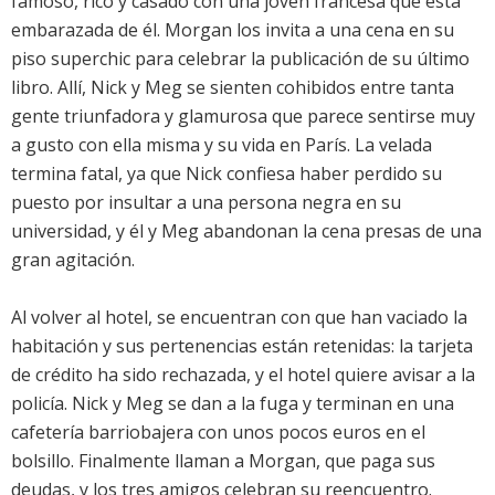
famoso, rico y casado con una joven francesa que está
embarazada de él. Morgan los invita a una cena en su
piso superchic para celebrar la publicación de su último
libro. Allí, Nick y Meg se sienten cohibidos entre tanta
gente triunfadora y glamurosa que parece sentirse muy
a gusto con ella misma y su vida en París. La velada
termina fatal, ya que Nick confiesa haber perdido su
puesto por insultar a una persona negra en su
universidad, y él y Meg abandonan la cena presas de una
gran agitación.
Al volver al hotel, se encuentran con que han vaciado la
habitación y sus pertenencias están retenidas: la tarjeta
de crédito ha sido rechazada, y el hotel quiere avisar a la
policía. Nick y Meg se dan a la fuga y terminan en una
cafetería barriobajera con unos pocos euros en el
bolsillo. Finalmente llaman a Morgan, que paga sus
deudas, y los tres amigos celebran su reencuentro.