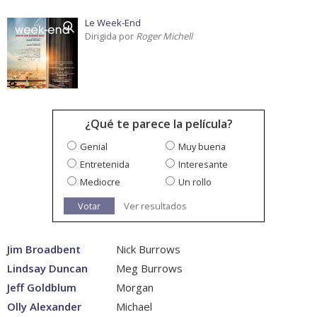
Le Week-End
Dirigida por
Roger Michell
¿Qué te parece la película?
Genial
Muy buena
Entretenida
Interesante
Mediocre
Un rollo
Votar
Ver resultados
Jim Broadbent
Nick Burrows
Lindsay Duncan
Meg Burrows
Jeff Goldblum
Morgan
Olly Alexander
Michael