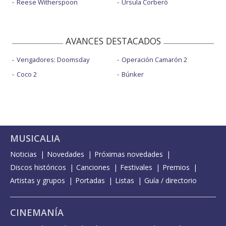
Reese Witherspoon
Úrsula Corberó
AVANCES DESTACADOS
Vengadores: Doomsday
Operación Camarón 2
Coco 2
Búnker
MUSICALIA
Noticias
Novedades
Próximas novedades
Discos históricos
Canciones
Festivales
Premios
Artistas y grupos
Portadas
Listas
Guía / directorio
CINEMANÍA