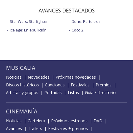
AVANCES DESTACADOS
Star Wars: Starfighter
Dune: Parte tres
Ice age: En ebullición
Coco 2
MUSICALIA
Noticias
Novedades
Próximas novedades
Discos históricos
Canciones
Festivales
Premios
Artistas y grupos
Portadas
Listas
Guía / directorio
CINEMANÍA
Noticias
Cartelera
Próximos estrenos
DVD
Avances
Tráilers
Festivales + premios