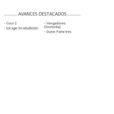
AVANCES DESTACADOS
Coco 2
Vengadores:
Doomsday
Ice age: En ebullición
Dune: Parte tres