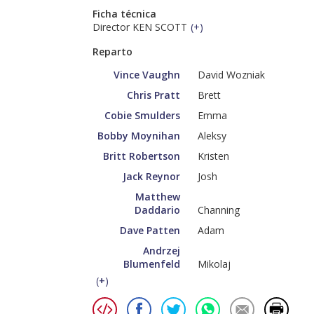
Ficha técnica
Director KEN SCOTT
(
+
)
Reparto
Vince Vaughn
David Wozniak
Chris Pratt
Brett
Cobie Smulders
Emma
Bobby Moynihan
Aleksy
Britt Robertson
Kristen
Jack Reynor
Josh
Matthew
Daddario
Channing
Dave Patten
Adam
Andrzej
Blumenfeld
Mikolaj
(
+
)