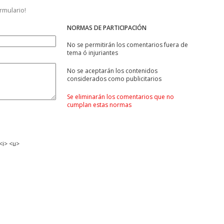
ormulario!
NORMAS DE PARTICIPACIÓN
No se permitirán los comentarios fuera de
tema ó injuriantes
No se aceptarán los contenidos
considerados como publicitarios
Se eliminarán los comentarios que no
cumplan estas normas
<i> <u>