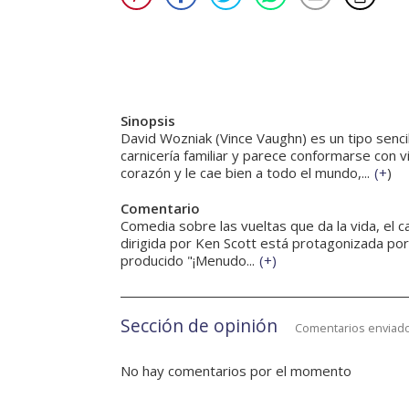
Sinopsis
David Wozniak (Vince Vaughn) es un tipo sencil
carnicería familiar y parece conformarse con
corazón y le cae bien a todo el mundo,...
(
+
)
Comentario
Comedia sobre las vueltas que da la vida, el c
dirigida por Ken Scott está protagonizada por
producido "¡Menudo...
(
+
)
Sección de opinión
Comentarios enviado
No hay comentarios por el momento