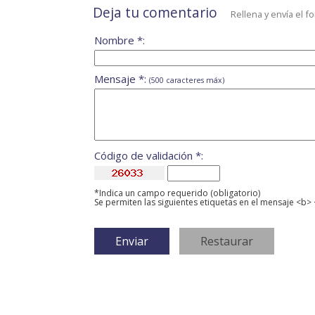
Deja tu comentario
Rellena y envía el f
Nombre *:
Mensaje *:
(500 caracteres máx)
Código de validación *:
*Indica un campo requerido (obligatorio)
Se permiten las siguientes etiquetas en el mensaje <b> 