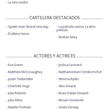
La otra madre
CARTELERA DESTACADOS
Spider-man: Brand new day
La patrulla canina: La dino
película
El último mono
Mother Mary
ACTORES Y ACTRICES
Eva Green
Joshua Leonard
Matthew McConaughey
Natthamonkarn Srinikornchot
Justin Timberlake
Winona Ryder
Charlotte Vega
Alex Amaral
Julia Roberts
Bryce Dallas Howard
Julia Stiles
Miriam Giovanelli
Natalie Portman
Greta Gerwig