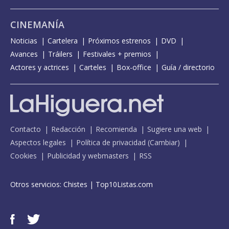
CINEMANÍA
Noticias
Cartelera
Próximos estrenos
DVD
Avances
Tráilers
Festivales + premios
Actores y actrices
Carteles
Box-office
Guía / directorio
Contacto
Redacción
Recomienda
Sugiere una web
Aspectos legales
Política de privacidad
(
Cambiar
)
Cookies
Publicidad y webmasters
RSS
Otros servicios:
Chistes
|
Top10Listas.com