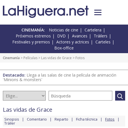
CINEMANÍA:
Noticias de cine
Cartelera
Próximos estrenos
DVD
Avances
Tráilers
Festivales y premios
Actores y actrices
Carteles
Box-office
Cinemanía
> Películas >
Las vidas de Grace
> Fotos
Destacado:
Llega a las salas de cine la película de animación
'Minions & monsters'
Las vidas de Grace
Sinopsis
Comentario
Reparto
Ficha técnica
Fotos
Tráiler