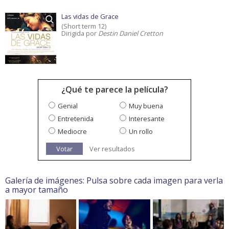
Las vidas de Grace
(Short term 12)
Dirigida por
Destin Daniel Cretton
¿Qué te parece la película?
Genial
Muy buena
Entretenida
Interesante
Mediocre
Un rollo
Votar
Ver resultados
Galería de imágenes: Pulsa sobre cada imagen para verla
a mayor tamaño