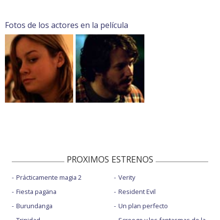
Fotos de los actores en la película
PROXIMOS ESTRENOS
Prácticamente magia 2
Verity
Fiesta pagäna
Resident Evil
Burundanga
Un plan perfecto
Trinidad
Scrooge y los fantasmas de la