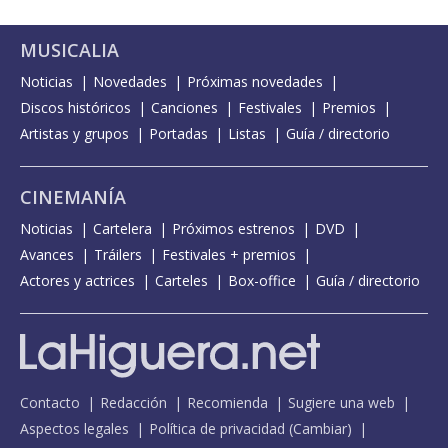
MUSICALIA
Noticias
Novedades
Próximas novedades
Discos históricos
Canciones
Festivales
Premios
Artistas y grupos
Portadas
Listas
Guía / directorio
CINEMANÍA
Noticias
Cartelera
Próximos estrenos
DVD
Avances
Tráilers
Festivales + premios
Actores y actrices
Carteles
Box-office
Guía / directorio
Contacto
Redacción
Recomienda
Sugiere una web
Aspectos legales
Política de privacidad
(
Cambiar
)