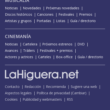
MUSICALIA
Noticias
Novedades
Próximas novedades
Discos históricos
Canciones
Festivales
Premios
Artistas y grupos
Portadas
Listas
Guía / directorio
CINEMANÍA
Noticias
Cartelera
Próximos estrenos
DVD
Avances
Tráilers
Festivales + premios
Actores y actrices
Carteles
Box-office
Guía / directorio
Contacto
Redacción
Recomienda
Sugiere una web
Aspectos legales
Política de privacidad
(
Cambiar
)
Cookies
Publicidad y webmasters
RSS