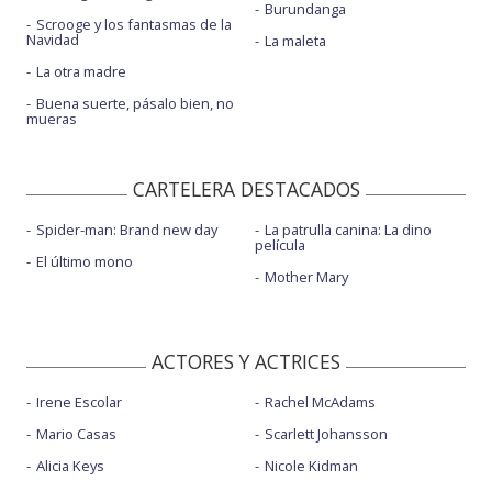
Burundanga
Scrooge y los fantasmas de la
Navidad
La maleta
La otra madre
Buena suerte, pásalo bien, no
mueras
CARTELERA DESTACADOS
Spider-man: Brand new day
La patrulla canina: La dino
película
El último mono
Mother Mary
ACTORES Y ACTRICES
Irene Escolar
Rachel McAdams
Mario Casas
Scarlett Johansson
Alicia Keys
Nicole Kidman