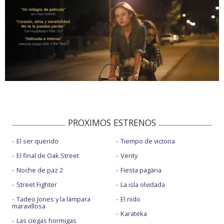
PROXIMOS ESTRENOS
El ser querido
Tiempo de victoria
El final de Oak Street
Verity
Noche de paz 2
Fiesta pagäna
Street Fighter
La isla olvidada
Tadeo Jones y la lámpara
El nido
maravillosa
Karateka
Las ciegas hormigas