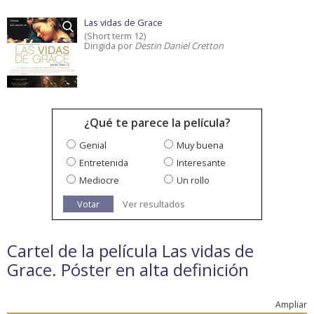
Las vidas de Grace
(Short term 12)
Dirigida por
Destin Daniel Cretton
¿Qué te parece la película?
Genial
Muy buena
Entretenida
Interesante
Mediocre
Un rollo
Votar
Ver resultados
Cartel de la película Las vidas de
Grace. Póster en alta definición
Ampliar