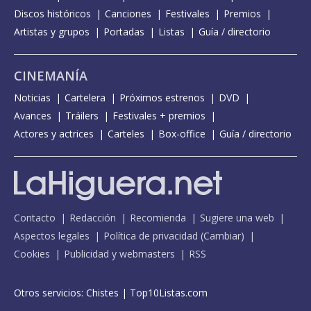
Discos históricos
Canciones
Festivales
Premios
Artistas y grupos
Portadas
Listas
Guía / directorio
CINEMANÍA
Noticias
Cartelera
Próximos estrenos
DVD
Avances
Tráilers
Festivales + premios
Actores y actrices
Carteles
Box-office
Guía / directorio
Contacto
Redacción
Recomienda
Sugiere una web
Aspectos legales
Política de privacidad
(
Cambiar
)
Cookies
Publicidad y webmasters
RSS
Otros servicios:
Chistes
|
Top10Listas.com