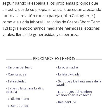
seguir dando la espalda a los problemas propios que
arrastra desde su propia infancia, que están afectando
tanto a la relación con su pareja (John Gallagher Jr.)
como a su vida laboral. Las vidas de Grace (Short Term
12) logra emocionarnos mediante hermosas lecciones
vitales, llenas de generosidad y esperanza.
PROXIMOS ESTRENOS
Un plan perfecto
La otra madre
Cuenta atrás
La isla olvidada
Esta soledad
Scrooge y los fantasmas de la
Navidad
La patrulla canina: La dino
película
Los juegos del hambre:
Amanecer en la cosecha
El último mono
Resident Evil
El ser querido