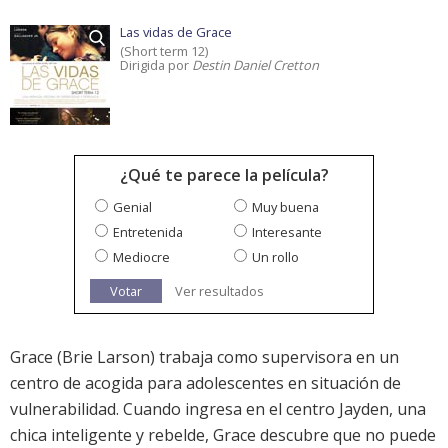
Las vidas de Grace
(Short term 12)
Dirigida por
Destin Daniel Cretton
¿Qué te parece la película?
Genial
Muy buena
Entretenida
Interesante
Mediocre
Un rollo
Votar
Ver resultados
Grace (Brie Larson) trabaja como supervisora en un
centro de acogida para adolescentes en situación de
vulnerabilidad. Cuando ingresa en el centro Jayden, una
chica inteligente y rebelde, Grace descubre que no puede