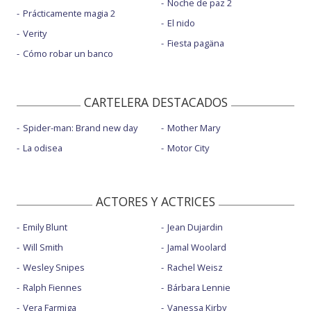
Noche de paz 2
Prácticamente magia 2
El nido
Verity
Fiesta pagäna
Cómo robar un banco
CARTELERA DESTACADOS
Spider-man: Brand new day
Mother Mary
La odisea
Motor City
ACTORES Y ACTRICES
Emily Blunt
Jean Dujardin
Will Smith
Jamal Woolard
Wesley Snipes
Rachel Weisz
Ralph Fiennes
Bárbara Lennie
Vera Farmiga
Vanessa Kirby