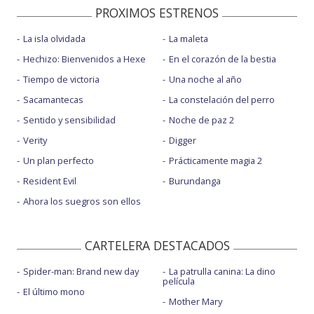
PROXIMOS ESTRENOS
La isla olvidada
La maleta
Hechizo: Bienvenidos a Hexe
En el corazón de la bestia
Tiempo de victoria
Una noche al año
Sacamantecas
La constelación del perro
Sentido y sensibilidad
Noche de paz 2
Verity
Digger
Un plan perfecto
Prácticamente magia 2
Resident Evil
Burundanga
Ahora los suegros son ellos
CARTELERA DESTACADOS
Spider-man: Brand new day
La patrulla canina: La dino
película
El último mono
Mother Mary