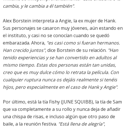
cambia, y le cambia a él también"
.
Alex Borstein interpreta a Angie, la ex mujer de Hank.
Sus personajes se casaron muy jóvenes, aún estando en
el instituto, y casi no se conocían cuando se quedó
embarazada. Ahora,
"es casi como si fueran hermanos.
Han crecido juntos"
, dice Borstein de su relación.
"Han
tenido experiencias y se han convertido en adultos al
mismo tiempo. Estas dos personas están tan unidas,
creo que es muy dulce cómo lo retrata la película. Con
cualquier ruptura nunca os dejáis realmente si tenéis
hijos, pero especialmente en el caso de Hank y Angie"
.
Por último, está la tía Fishy (JUNE SQUIBB), la tía de Sam
que va completamente a su rollo y nunca deja de añadir
una chispa de risas, e incluso algún que otro paso de
baile, a la reunión festiva.
"Está llena de alegría"
,