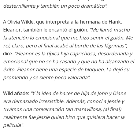
desternillante y también un poco dramático"
.
A Olivia Wilde, que interpreta a la hermana de Hank,
Eleanor, también le encantó el guión.
"Me llamó mucho
la atención lo emocional que me hizo sentir el guión. Me
reí, claro, pero al final acabé al borde de las lágrimas"
,
dice.
"Eleanor es la típica hija caprichosa, desordenada y
emocional que no se ha casado y que no ha alcanzado el
éxito. Eleanor tiene una especie de bloqueo. La dejó su
prometido y se siente poco valorada"
.
Wild añade:
"Y la idea de hacer de hija de John y Diane
era demasiado irresistible. Además, conocí a Jessie y
tuvimos una conversación tan maravillosa, (al final)
realmente fue Jessie quien hizo que quisiera hacer la
película"
.