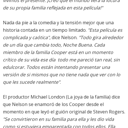
vivimos el presente. ¡Creo que el mundo verá la locura
de su propia familia reflejada en esta película!"
Nada da pie a la comedia y la tensión mejor que una
historia contada en un tiempo limitado.
"Esta película es
complicada y caótica"
, dice Nelson.
"Todo gira alrededor
de un día que cambia todo, Noche Buena. Cada
miembro de la familia Cooper está en un momento
crítico de su vida ese día  todo me pareció tan real, sin
edulcorar. Todos están intentando presentar una
versión de si mismos que no tiene nada que ver con lo
que les sucede realmente"
.
El productor Michael London (La joya de la familia) dice
que Nelson se enamoró de los Cooper desde el
momento en que leyó el guión original de Steven Rogers.
"Se convirtieron en su familia para ella y les dio vida
como si estuviera emparentada con todos ellos. Ella