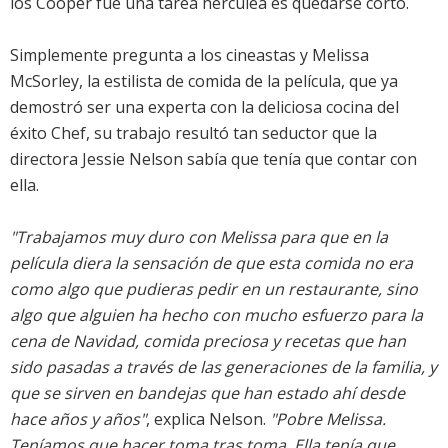
los Cooper fue una tarea hercúlea es quedarse corto.
Simplemente pregunta a los cineastas y Melissa
McSorley, la estilista de comida de la película, que ya
demostró ser una experta con la deliciosa cocina del
éxito Chef, su trabajo resultó tan seductor que la
directora Jessie Nelson sabía que tenía que contar con
ella.
"Trabajamos muy duro con Melissa para que en la
película diera la sensación de que esta comida no era
como algo que pudieras pedir en un restaurante, sino
algo que alguien ha hecho con mucho esfuerzo para la
cena de Navidad, comida preciosa y recetas que han
sido pasadas a través de las generaciones de la familia, y
que se sirven en bandejas que han estado ahí desde
hace años y años"
, explica Nelson.
"Pobre Melissa.
Teníamos que hacer toma tras toma. Ella tenía que