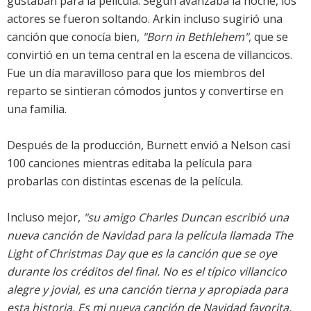
gustaban para la película. Según avanzaba la noche, los
actores se fueron soltando. Arkin incluso sugirió una
canción que conocía bien,
"Born in Bethlehem"
, que se
convirtió en un tema central en la escena de villancicos.
Fue un día maravilloso para que los miembros del
reparto se sintieran cómodos juntos y convertirse en
una familia.
Después de la producción, Burnett envió a Nelson casi
100 canciones mientras editaba la película para
probarlas con distintas escenas de la película.
Incluso mejor,
"su amigo Charles Duncan escribió una
nueva canción de Navidad para la película llamada The
Light of Christmas Day que es la canción que se oye
durante los créditos del final. No es el típico villancico
alegre y jovial, es una canción tierna y apropiada para
esta historia. Es mi nueva canción de Navidad favorita,