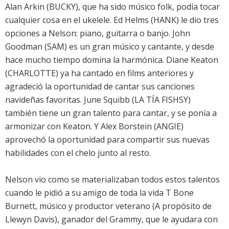
Alan Arkin (BUCKY), que ha sido músico folk, podía tocar
cualquier cosa en el ukelele. Ed Helms (HANK) le dio tres
opciones a Nelson: piano, guitarra o banjo. John
Goodman (SAM) es un gran músico y cantante, y desde
hace mucho tiempo domina la harmónica. Diane Keaton
(CHARLOTTE) ya ha cantado en films anteriores y
agradeció la oportunidad de cantar sus canciones
navideñas favoritas. June Squibb (LA TÍA FISHSY)
también tiene un gran talento para cantar, y se ponía a
armonizar con Keaton. Y Alex Borstein (ANGIE)
aprovechó la oportunidad para compartir sus nuevas
habilidades con el chelo junto al resto.
Nelson vio como se materializaban todos estos talentos
cuando le pidió a su amigo de toda la vida T Bone
Burnett, músico y productor veterano (A propósito de
Llewyn Davis), ganador del Grammy, que le ayudara con