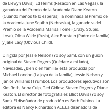
de Llewyn Davis), Ed Helms (Resacón en Las Vegas), la
ganadora del Premio de la Academia Diane Keaton
(Cuando menos te lo esperas), la nominada al Premio de
la Academia June Squibb (Nebraska), la ganadora del
Premio de la Academia Marisa Tomei (Crazy, Stupid,
Love), Olicia Wilde (Rush), Alex Borstein (Padre de familia)
y Jake Lacy (Obvious Child).
Dirigida por Jessie Nelson (Yo soy Sam), con un guión
original de Steven Rogers (Quédate a mi lado),
Navidades, ¿bien o en familia? está producida por
Michael London (La joya de la familia), Jessie Nelson y
Janice Williams (Trumbo). Los productores ejecutivos son
Kim Roth, Anna Culp, Ted Gidlow, Steven Rogers y Diane
Keaton. El director de fotografía es Elliot Davis (Yo soy
Sam). El diseñador de producción es Beth Rubino. La
editora es Nancy Richardson ACE.La diseñadora de