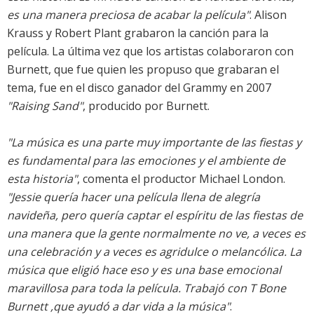
es una manera preciosa de acabar la película"
. Alison
Krauss y Robert Plant grabaron la canción para la
película. La última vez que los artistas colaboraron con
Burnett, que fue quien les propuso que grabaran el
tema, fue en el disco ganador del Grammy en 2007
"Raising Sand"
, producido por Burnett.
"La música es una parte muy importante de las fiestas y
es fundamental para las emociones y el ambiente de
esta historia"
, comenta el productor Michael London.
"Jessie quería hacer una película llena de alegría
navideña, pero quería captar el espíritu de las fiestas de
una manera que la gente normalmente no ve, a veces es
una celebración y a veces es agridulce o melancólica. La
música que eligió hace eso y es una base emocional
maravillosa para toda la película. Trabajó con T Bone
Burnett ,que ayudó a dar vida a la música"
.