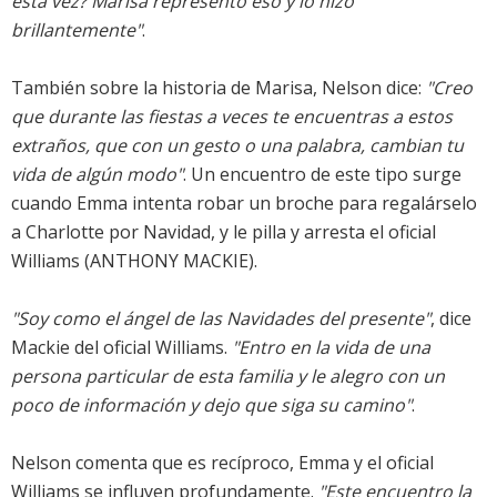
esta vez? Marisa representó eso y lo hizo
brillantemente"
.
También sobre la historia de Marisa, Nelson dice:
"Creo
que durante las fiestas a veces te encuentras a estos
extraños, que con un gesto o una palabra, cambian tu
vida de algún modo"
. Un encuentro de este tipo surge
cuando Emma intenta robar un broche para regalárselo
a Charlotte por Navidad, y le pilla y arresta el oficial
Williams (ANTHONY MACKIE).
"Soy como el ángel de las Navidades del presente"
, dice
Mackie del oficial Williams.
"Entro en la vida de una
persona particular de esta familia y le alegro con un
poco de información y dejo que siga su camino"
.
Nelson comenta que es recíproco, Emma y el oficial
Williams se influyen profundamente.
"Este encuentro la