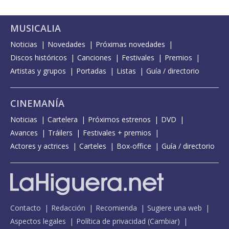
MUSICALIA
Noticias
Novedades
Próximas novedades
Discos históricos
Canciones
Festivales
Premios
Artistas y grupos
Portadas
Listas
Guía / directorio
CINEMANÍA
Noticias
Cartelera
Próximos estrenos
DVD
Avances
Tráilers
Festivales + premios
Actores y actrices
Carteles
Box-office
Guía / directorio
Contacto
Redacción
Recomienda
Sugiere una web
Aspectos legales
Política de privacidad
(
Cambiar
)