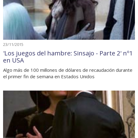
23/11/2015
'Los juegos del hambre: Sinsajo - Parte 2' nº1
en USA
Algo más de 100 millones de dólares de recaudación durante
el primer fin de semana en Estados Unidos