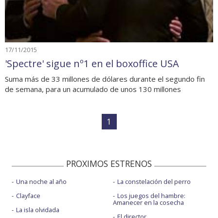
17/11/2015
'Spectre' sigue nº1 en el boxoffice USA
Suma más de 33 millones de dólares durante el segundo fin
de semana, para un acumulado de unos 130 millones
1
PROXIMOS ESTRENOS
Una noche al año
La constelación del perro
Clayface
Los juegos del hambre:
Amanecer en la cosecha
La isla olvidada
El director