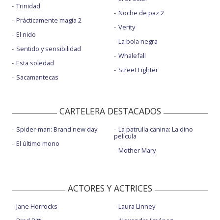
Trinidad
Noche de paz 2
Prácticamente magia 2
Verity
El nido
La bola negra
Sentido y sensibilidad
Whalefall
Esta soledad
Street Fighter
Sacamantecas
CARTELERA DESTACADOS
Spider-man: Brand new day
La patrulla canina: La dino
película
El último mono
Mother Mary
ACTORES Y ACTRICES
Jane Horrocks
Laura Linney