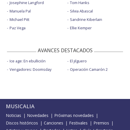
Josephine Langford
Tom Hanks
Manuela Pal
Silvia Abascal
Michael Pitt
Sandrine Kiberlain
Paz Vega
Ellie Kemper
AVANCES DESTACADOS
Ice age: En ebullición
El jilguero
Vengadores: Doomsday
Operación Camarón 2
MUSICALIA
Noticias
Novedades
Próximas novedades
Discos históricos
Canciones
Festivales
Premios