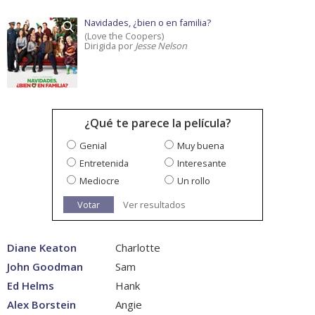
Navidades, ¿bien o en familia?
(Love the Coopers)
Dirigida por
Jesse Nelson
¿Qué te parece la película?
Genial
Muy buena
Entretenida
Interesante
Mediocre
Un rollo
Votar
Ver resultados
Diane Keaton
Charlotte
John Goodman
Sam
Ed Helms
Hank
Alex Borstein
Angie