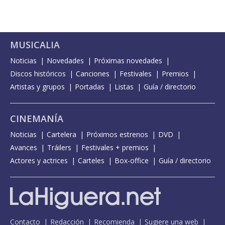
MUSICALIA
Noticias
Novedades
Próximas novedades
Discos históricos
Canciones
Festivales
Premios
Artistas y grupos
Portadas
Listas
Guía / directorio
CINEMANÍA
Noticias
Cartelera
Próximos estrenos
DVD
Avances
Tráilers
Festivales + premios
Actores y actrices
Carteles
Box-office
Guía / directorio
Contacto
Redacción
Recomienda
Sugiere una web