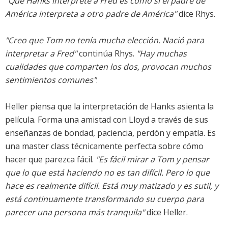
"Que Hanks interprete a Fred es como si el padre de
América interpreta a otro padre de América"
dice Rhys.
"Creo que Tom no tenía mucha elección. Nació para
interpretar a Fred"
continúa Rhys.
"Hay muchas
cualidades que comparten los dos, provocan muchos
sentimientos comunes"
.
Heller piensa que la interpretación de Hanks asienta la
película. Forma una amistad con Lloyd a través de sus
enseñanzas de bondad, paciencia, perdón y empatía. Es
una master class técnicamente perfecta sobre cómo
hacer que parezca fácil.
"Es fácil mirar a Tom y pensar
que lo que está haciendo no es tan difícil. Pero lo que
hace es realmente difícil. Está muy matizado y es sutil, y
está continuamente transformando su cuerpo para
parecer una persona más tranquila"
dice Heller.