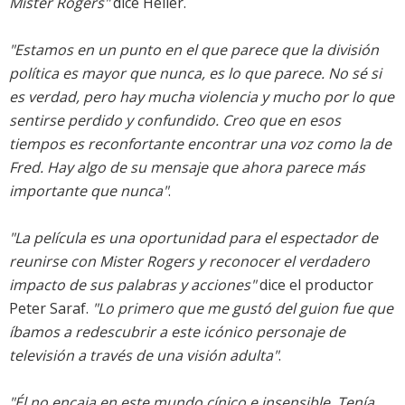
Mister Rogers"
dice Heller.
"Estamos en un punto en el que parece que la división
política es mayor que nunca, es lo que parece. No sé si
es verdad, pero hay mucha violencia y mucho por lo que
sentirse perdido y confundido. Creo que en esos
tiempos es reconfortante encontrar una voz como la de
Fred. Hay algo de su mensaje que ahora parece más
importante que nunca"
.
"La película es una oportunidad para el espectador de
reunirse con Mister Rogers y reconocer el verdadero
impacto de sus palabras y acciones"
dice el productor
Peter Saraf.
"Lo primero que me gustó del guion fue que
íbamos a redescubrir a este icónico personaje de
televisión a través de una visión adulta"
.
"Él no encaja en este mundo cínico e insensible. Tenía