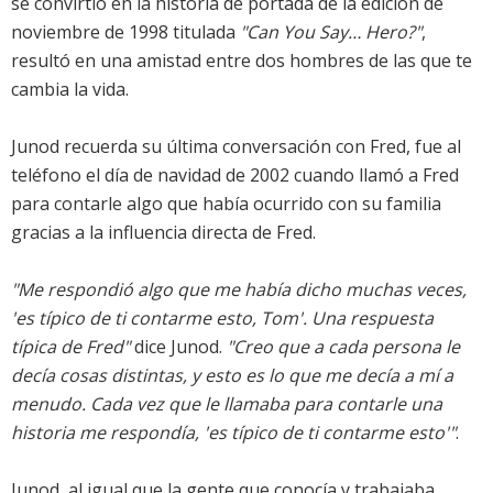
se convirtió en la historia de portada de la edición de
noviembre de 1998 titulada
"Can You Say… Hero?"
,
resultó en una amistad entre dos hombres de las que te
cambia la vida.
Junod recuerda su última conversación con Fred, fue al
teléfono el día de navidad de 2002 cuando llamó a Fred
para contarle algo que había ocurrido con su familia
gracias a la influencia directa de Fred.
"Me respondió algo que me había dicho muchas veces,
'es típico de ti contarme esto, Tom'. Una respuesta
típica de Fred"
dice Junod.
"Creo que a cada persona le
decía cosas distintas, y esto es lo que me decía a mí a
menudo. Cada vez que le llamaba para contarle una
historia me respondía, 'es típico de ti contarme esto'"
.
Junod, al igual que la gente que conocía y trabajaba