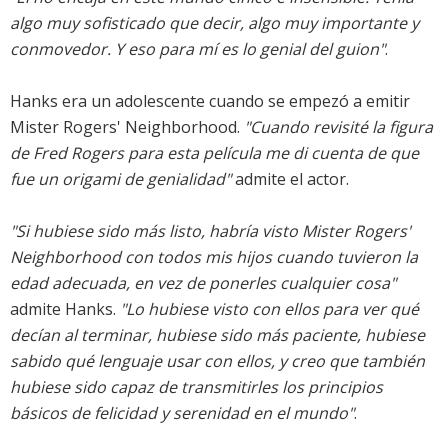
algo muy sofisticado que decir, algo muy importante y
conmovedor. Y eso para mí es lo genial del guion"
.
Hanks era un adolescente cuando se empezó a emitir
Mister Rogers' Neighborhood.
"Cuando revisité la figura
de Fred Rogers para esta película me di cuenta de que
fue un origami de genialidad"
admite el actor.
"Si hubiese sido más listo, habría visto Mister Rogers'
Neighborhood con todos mis hijos cuando tuvieron la
edad adecuada, en vez de ponerles cualquier cosa"
admite Hanks.
"Lo hubiese visto con ellos para ver qué
decían al terminar, hubiese sido más paciente, hubiese
sabido qué lenguaje usar con ellos, y creo que también
hubiese sido capaz de transmitirles los principios
básicos de felicidad y serenidad en el mundo"
.