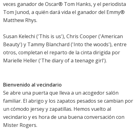
veces ganador de Oscar® Tom Hanks, y el periodista
Tom Junod, a quién dará vida el ganador del Emmy®
Matthew Rhys.
Susan Kelechi ('This is us'), Chris Cooper ('American
Beauty') y Tammy Blanchard ('Into the woods'), entre
otros, completan el reparto de la cinta dirigida por
Marielle Heller ('The diary of a teenage girl').
Bienvenido al vecindario
Se abre una puerta que lleva a un acogedor salón
familiar. El abrigo y los zapatos pesados se cambian por
un cómodo jersey y zapatillas. Hemos vuelto al
vecindario y es hora de una buena conversación con
Mister Rogers.