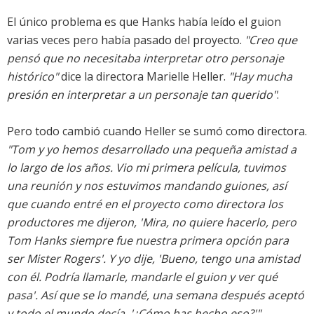
El único problema es que Hanks había leído el guion
varias veces pero había pasado del proyecto.
"Creo que
pensó que no necesitaba interpretar otro personaje
histórico"
dice la directora Marielle Heller.
"Hay mucha
presión en interpretar a un personaje tan querido"
.
Pero todo cambió cuando Heller se sumó como directora.
"Tom y yo hemos desarrollado una pequeña amistad a
lo largo de los años. Vio mi primera película, tuvimos
una reunión y nos estuvimos mandando guiones, así
que cuando entré en el proyecto como directora los
productores me dijeron, 'Mira, no quiere hacerlo, pero
Tom Hanks siempre fue nuestra primera opción para
ser Mister Rogers'. Y yo dije, 'Bueno, tengo una amistad
con él. Podría llamarle, mandarle el guion y ver qué
pasa'. Así que se lo mandé, una semana después aceptó
y todo el mundo decía, '¿Cómo has hecho eso?'"
.