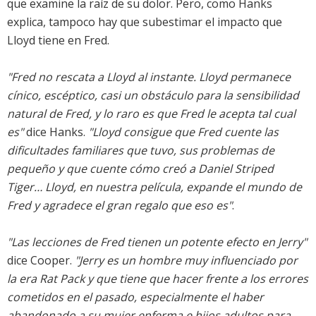
que examine la raíz de su dolor. Pero, como Hanks
explica, tampoco hay que subestimar el impacto que
Lloyd tiene en Fred.
"Fred no rescata a Lloyd al instante. Lloyd permanece
cínico, escéptico, casi un obstáculo para la sensibilidad
natural de Fred, y lo raro es que Fred le acepta tal cual
es"
dice Hanks.
"Lloyd consigue que Fred cuente las
dificultades familiares que tuvo, sus problemas de
pequeño y que cuente cómo creó a Daniel Striped
Tiger… Lloyd, en nuestra película, expande el mundo de
Fred y agradece el gran regalo que eso es"
.
"Las lecciones de Fred tienen un potente efecto en Jerry"
dice Cooper.
"Jerry es un hombre muy influenciado por
la era Rat Pack y que tiene que hacer frente a los errores
cometidos en el pasado, especialmente el haber
abandonado a su mujer enferma e hijos adultos para