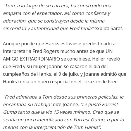
"Tom, a lo largo de su carrera, ha construido una
empatía con el espectador, así como confianza y
adoración, que se construyen desde la misma
sinceridad y autenticidad que Fred tenía"
explica Saraf.
Aunque puede que Hanks estuviese predestinado a
interpretar a Fred Rogers mucho antes de que UN
AMIGO EXTRAORDINARIO se concibiese. Heller reveló
que Fred y su mujer Joanne se casaron el día del
cumpleaños de Hanks, el 9 de julio, y Joanne admitió que
Hanks tenía un hueco especial en el corazón de Fred.
"Fred admiraba a Tom desde sus primeras películas, le
encantaba su trabajo"
dice Joanne.
"Le gustó Forrest
Gump tanto que la vio 15 veces mínimo. Creo que se
sentía un poco identificado con Forrest Gump, o por lo
menos con la interpretación de Tom Hanks"
.