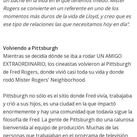
un bache en la vida en el que tenemos miedo. Mister
Rogers se convierte en un referente en uno de los
momentos más duros de la vida de Lloyd, y creo que es
ese tipo de relaciones las que necesitamos hoy en día"
.
Volviendo a Pittsburgh
Mientras se decidía dónde se iba a rodar UN AMIGO
EXTRAORDINARIO, los cineastas volvieron al Pittsburgh
de Fred Rogers, donde vivió casi toda su vida y donde
rodó Mister Rogers' Neighborhood.
Pittsburgh no sólo es el sitio donde Fred vivía, trabajaba
y crió a sus hijos, es una ciudad en la que impactó
enormemente y hay una comunidad que todavía sigue la
filosofía de Fred. La gente de Pittsburgh dio una calurosa
bienvenida al equipo de producción. Muchas de las
personas que trabajaban en el programa de televisión