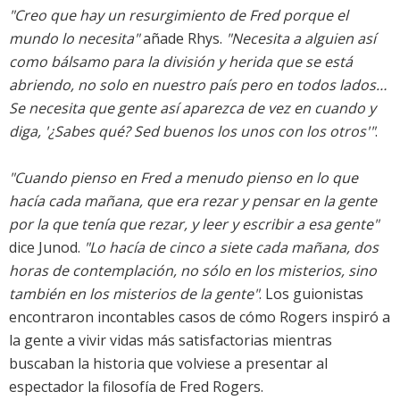
"Creo que hay un resurgimiento de Fred porque el
mundo lo necesita"
añade Rhys.
"Necesita a alguien así
como bálsamo para la división y herida que se está
abriendo, no solo en nuestro país pero en todos lados…
Se necesita que gente así aparezca de vez en cuando y
diga, '¿Sabes qué? Sed buenos los unos con los otros'"
.
"Cuando pienso en Fred a menudo pienso en lo que
hacía cada mañana, que era rezar y pensar en la gente
por la que tenía que rezar, y leer y escribir a esa gente"
dice Junod.
"Lo hacía de cinco a siete cada mañana, dos
horas de contemplación, no sólo en los misterios, sino
también en los misterios de la gente"
. Los guionistas
encontraron incontables casos de cómo Rogers inspiró a
la gente a vivir vidas más satisfactorias mientras
buscaban la historia que volviese a presentar al
espectador la filosofía de Fred Rogers.