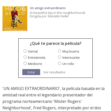
Un amigo extraordinario
(A beautiful day in the neighborhood)
Dirigida por
Marielle Heller
¿Qué te parece la película?
Genial
Muy buena
Entretenida
Interesante
Mediocre
Un rollo
Votar
Ver resultados
'UN AMIGO EXTRAORDINARIO', la película basada en la
amistad real entre el legendario presentador del
programa norteamericano 'Mister Rogers'
Neighborhood', Fred Rogers, interpretado por el dos