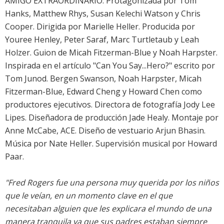
AMIGO EXTRAORDINARIO. Protagonizada por Tom
Hanks, Matthew Rhys, Susan Kelechi Watson y Chris
Cooper. Dirigida por Marielle Heller. Producida por
Youree Henley, Peter Saraf, Marc Turtletaub y Leah
Holzer. Guion de Micah Fitzerman-Blue y Noah Harpster.
Inspirada en el artículo "Can You Say...Hero?" escrito por
Tom Junod. Bergen Swanson, Noah Harpster, Micah
Fitzerman-Blue, Edward Cheng y Howard Chen como
productores ejecutivos. Directora de fotografía Jody Lee
Lipes. Diseñadora de producción Jade Healy. Montaje por
Anne McCabe, ACE. Diseño de vestuario Arjun Bhasin.
Música por Nate Heller. Supervisión musical por Howard
Paar.
"Fred Rogers fue una persona muy querida por los niños
que le veían, en un momento clave en el que
necesitaban alguien que les explicara el mundo de una
manera tranquila ya que sus padres estaban siempre