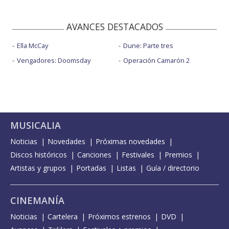
AVANCES DESTACADOS
Ella McCay
Dune: Parte tres
Vengadores: Doomsday
Operación Camarón 2
MUSICALIA
Noticias
Novedades
Próximas novedades
Discos históricos
Canciones
Festivales
Premios
Artistas y grupos
Portadas
Listas
Guía / directorio
CINEMANÍA
Noticias
Cartelera
Próximos estrenos
DVD