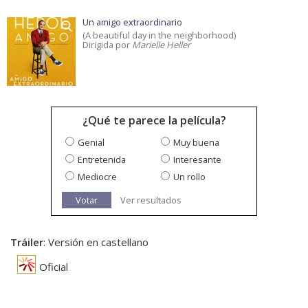
Un amigo extraordinario
(A beautiful day in the neighborhood)
Dirigida por
Marielle Heller
¿Qué te parece la película?
Genial
Muy buena
Entretenida
Interesante
Mediocre
Un rollo
Votar
Ver resultados
Tráiler
: Versión en castellano
Oficial