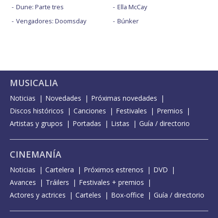
Dune: Parte tres
Ella McCay
Vengadores: Doomsday
Búnker
MUSICALIA
Noticias
Novedades
Próximas novedades
Discos históricos
Canciones
Festivales
Premios
Artistas y grupos
Portadas
Listas
Guía / directorio
CINEMANÍA
Noticias
Cartelera
Próximos estrenos
DVD
Avances
Tráilers
Festivales + premios
Actores y actrices
Carteles
Box-office
Guía / directorio