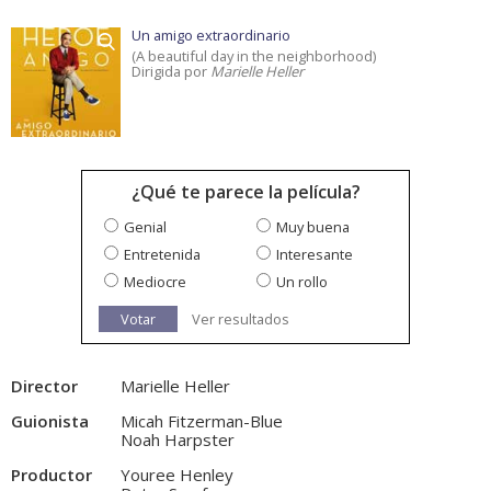
Un amigo extraordinario
(A beautiful day in the neighborhood)
Dirigida por
Marielle Heller
¿Qué te parece la película?
Genial
Muy buena
Entretenida
Interesante
Mediocre
Un rollo
Votar
Ver resultados
Director
Marielle Heller
Guionista
Micah Fitzerman-Blue
Noah Harpster
Productor
Youree Henley