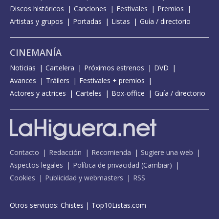
Discos históricos
Canciones
Festivales
Premios
Artistas y grupos
Portadas
Listas
Guía / directorio
CINEMANÍA
Noticias
Cartelera
Próximos estrenos
DVD
Avances
Tráilers
Festivales + premios
Actores y actrices
Carteles
Box-office
Guía / directorio
Contacto
Redacción
Recomienda
Sugiere una web
Aspectos legales
Política de privacidad
(
Cambiar
)
Cookies
Publicidad y webmasters
RSS
Otros servicios:
Chistes
|
Top10Listas.com