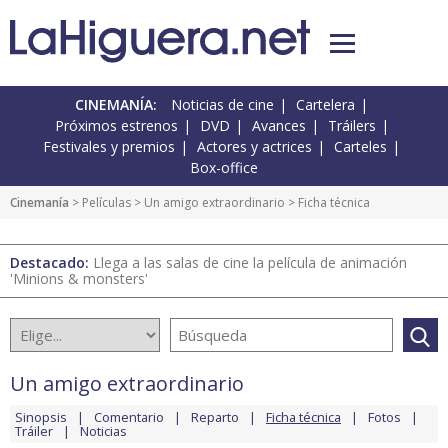
CINEMANÍA:
Noticias de cine
Cartelera
Próximos estrenos
DVD
Avances
Tráilers
Festivales y premios
Actores y actrices
Carteles
Box-office
Cinemanía
> Películas >
Un amigo extraordinario
> Ficha técnica
Destacado:
Llega a las salas de cine la película de animación
'Minions & monsters'
Un amigo extraordinario
Sinopsis
Comentario
Reparto
Ficha técnica
Fotos
Tráiler
Noticias