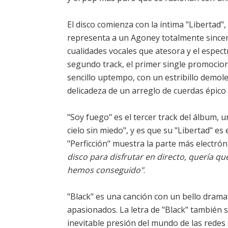
El disco comienza con la íntima "Libertad",
representa a un Agoney totalmente sincer
cualidades vocales que atesora y el espect
segundo track, el primer single promocion
sencillo uptempo, con un estribillo demol
delicadeza de un arreglo de cuerdas épico y
"Soy fuego" es el tercer track del álbum, 
cielo sin miedo", y es que su "Libertad" es
"Perficción" muestra la parte más electrón
disco para disfrutar en directo, quería q
hemos conseguido"
.
"Black" es una canción con un bello dram
apasionados. La letra de "Black" también 
inevitable presión del mundo de las redes 