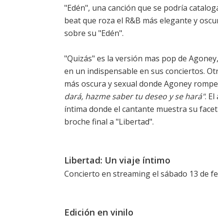
"Edén", una canción que se podría catalo
beat que roza el R&B más elegante y oscu
sobre su "Edén".
"Quizás" es la versión mas pop de Agoney,
en un indispensable en sus conciertos. Otr
más oscura y sexual donde Agoney rompe t
dará, hazme saber tu deseo y se hará"
. E
íntima donde el cantante muestra su fac
broche final a "Libertad".
Libertad: Un viaje íntimo
Concierto en streaming el sábado 13 de f
Edición en vinilo