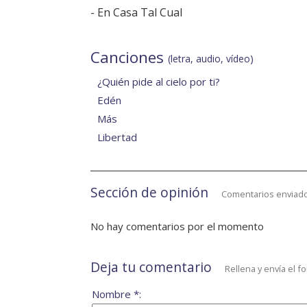
-
En Casa Tal Cual
Canciones
(letra, audio, vídeo)
¿Quién pide al cielo por ti?
Edén
Más
Libertad
Sección de opinión
Comentarios enviado
No hay comentarios por el momento
Deja tu comentario
Rellena y envía el f
Nombre *: