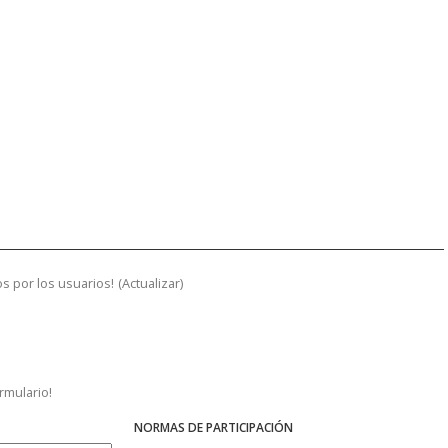
s por los usuarios!
(
Actualizar
)
ormulario!
NORMAS DE PARTICIPACIÓN