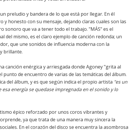
 un preludio y bandera de lo que está por llegar. En él
o y honesto con su mensaje, dejando claras cuales son las
ro sonoro que va a tener todo el trabajo. "MÁS" es el
al del mismo, es el claro ejemplo de canción redonda; un
edor, que une sonidos de influencia moderna con la
 brillante.
una canción enérgica y arriesgada donde Agoney "grita al
 el punto de encuentro de varias de las temáticas del álbum.
ica del álbum, y es que según indica el propio artista
"es un
ue esa energía se quedase impregnada en el sonido y lo
atismo épico reforzado por unos coros vibrantes y
sorprende, ya que trata de una manera muy sincera la
sociales. En el corazón del disco se encuentra la asombrosa