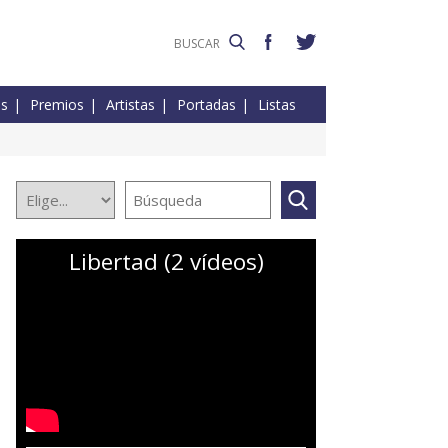
es
Premios
Artistas
Portadas
Listas
Libertad (2 vídeos)