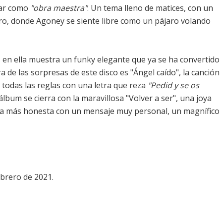
gar como
"obra maestra"
. Un tema lleno de matices, con un
ro, donde Agoney se siente libre como un pájaro volando
 en ella muestra un funky elegante que ya se ha convertido
a de las sorpresas de este disco es "Ángel caído", la canción
odas las reglas con una letra que reza
"Pedid y se os
l álbum se cierra con la maravillosa "Volver a ser", una joya
eta más honesta con un mensaje muy personal, un magnífico
ebrero de 2021.