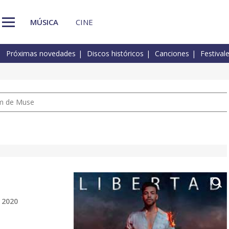
MÚSICA
CINE
Próximas novedades
Discos históricos
Canciones
Festival
um de Muse
 2020