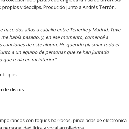
 propios videoclips. Producido junto a Andrés Terrón,
de hace dos años a caballo entre Tenerife y Madrid. Tuve
que me había pasado, y, en ese momento, comencé a
as canciones de este álbum. He querido plasmar todo el
, junto a un equipo de personas que se han juntado
 que tenía en mi interior"
.
nticipos.
a de discos
.
mporáneos con toques barrocos, pinceladas de electrónica
personalidad lírica y vocal arrolladora.