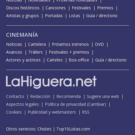
Discos históricos
Canciones
Festivales
Premios
Artistas y grupos
Portadas
Listas
Guía / directorio
CINEMANÍA
Noticias
Cartelera
Próximos estrenos
DVD
Avances
Tráilers
Festivales + premios
Actores y actrices
Carteles
Box-office
Guía / directorio
Contacto
Redacción
Recomienda
Sugiere una web
Aspectos legales
Política de privacidad
(
Cambiar
)
Cookies
Publicidad y webmasters
RSS
Otros servicios:
Chistes
|
Top10Listas.com