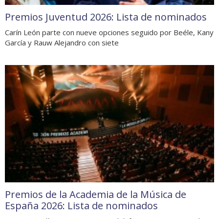
Premios Juventud 2026: Lista de nominados
Carín León parte con nueve opciones seguido por Beéle, Kany
García y Rauw Alejandro con siete
Premios de la Academia de la Música de
España 2026: Lista de nominados