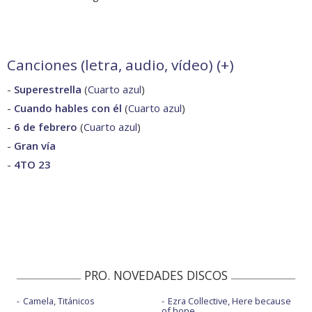
Canciones (letra, audio, vídeo) (
+
)
-
Superestrella
(
Cuarto azul
)
-
Cuando hables con él
(
Cuarto azul
)
-
6 de febrero
(
Cuarto azul
)
-
Gran vía
-
4TO 23
PRO. NOVEDADES DISCOS
Camela, Titánicos
Ezra Collective, Here because
of hope