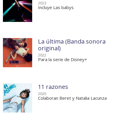
2023
Incluye Las babys
La última (Banda sonora
original)
2022
Para la serie de Disney+
11 razones
2020
Colaboran Beret y Natalia Lacunza