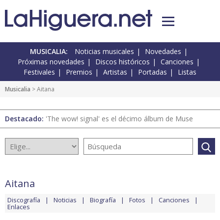
MUSICALIA:
Noticias musicales
Novedades
Próximas novedades
Discos históricos
Canciones
Festivales
Premios
Artistas
Portadas
Listas
Musicalia
> Aitana
Destacado:
'The wow! signal' es el décimo álbum de Muse
Aitana
Discografía
Noticias
Biografía
Fotos
Canciones
Enlaces