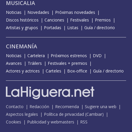
MUSICALIA
Noticias
Novedades
Próximas novedades
Discos históricos
Canciones
Festivales
Premios
Artistas y grupos
Portadas
Listas
Guía / directorio
CINEMANÍA
Noticias
Cartelera
Próximos estrenos
DVD
Avances
Tráilers
Festivales + premios
Actores y actrices
Carteles
Box-office
Guía / directorio
Contacto
Redacción
Recomienda
Sugiere una web
Aspectos legales
Política de privacidad
(
Cambiar
)
Cookies
Publicidad y webmasters
RSS