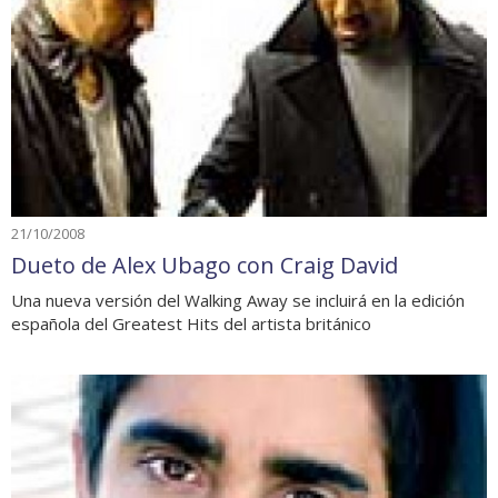
21/10/2008
Dueto de Alex Ubago con Craig David
Una nueva versión del Walking Away se incluirá en la edición
española del Greatest Hits del artista británico