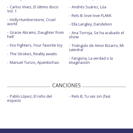
Carlos Vives, El último disco
Andrés Suárez, Lúa
Vol. 1
Rels B: love love FLAKK
Holly Humberstone, Cruel
world
Ella Langley, Dandelion
Gracie Abrams, Daughter from
Ana Torroja, Se ha acabado el
hell
show
Foo Fighters, Your favorite toy
Triángulo de Amor Bizarro, Mi
catedral
The Strokes, Reality awaits
Fangoria, La verdad o la
Manuel Turizo, Apambichao
imaginación
CANCIONES
Pablo López, El niño del
Rels B, Tu vas sin (fav)
espacio