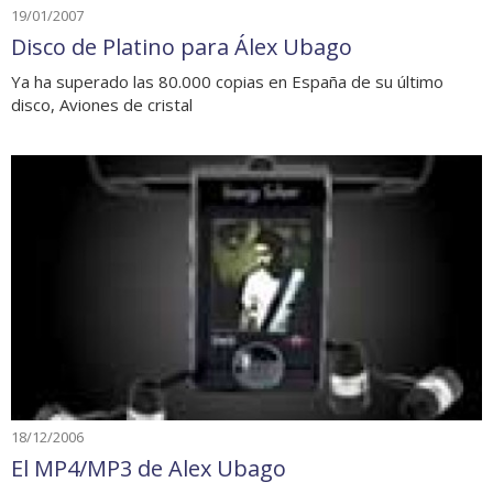
19/01/2007
Disco de Platino para Álex Ubago
Ya ha superado las 80.000 copias en España de su último
disco, Aviones de cristal
18/12/2006
El MP4/MP3 de Alex Ubago