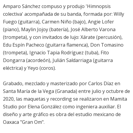
Amparo Sánchez compuso y produjo 'Himnopsis
colectiva' acompañada de su banda, formada por: Willy
Fuego (guitarra), Carmen Niño (bajo), Angie Lofer
(piano), Maylin Jojoy (batería), José Alberto Varona
(trompeta), y con invitados de lujo: Xárate (percusión),
Edu Espín Pacheco (guitarra flamenca), Don Tomasino
(trompeta), Ignacio Tapia Rodríguez (tuba), Fito
Dongarra (acordeón), Julián Saldarriaga (guitarra
eléctrica) y Yeyo (coros).
Grabado, mezclado y masterizado por Carlos Díaz en
Santa María de la Vega (Granada) entre julio y octubre de
2020, las maquetas y recording se realizaron en Mamita
Studio por Elena González como ingeniera auxiliar. El
diseño y arte gráfico es obra del estudio mexicano de
Oaxaca "Gran Om".