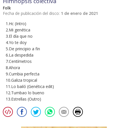
Himnopsis colectiva
Folk
Fecha de publicación del disco:
1 de enero de 2021
1.Hc (Intro)
2.Mi genética
3.El día que no
4.Yo te doy
5.De principio a fin
6.La despedida
7.Centímetros
8.Ahora
9.Cumbia perfecta
10.Galiza tropical
11.Lo bailó (Genética edit)
12.Tumbao lo bueno
13.Estrellas (Outro)