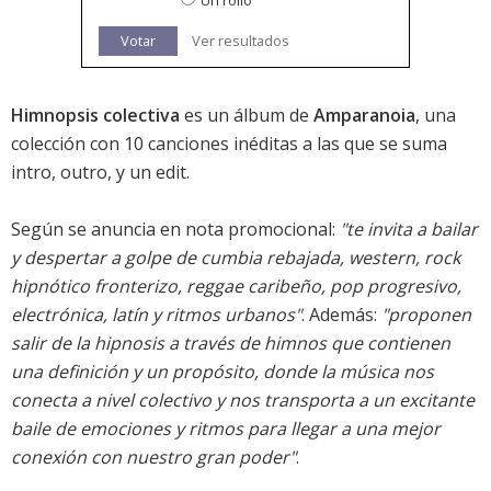
Un rollo
Votar
Ver resultados
Himnopsis colectiva
es un álbum de
Amparanoia
, una
colección con 10 canciones inéditas a las que se suma
intro, outro, y un edit.
Según se anuncia en nota promocional:
"te invita a bailar
y despertar a golpe de cumbia rebajada, western, rock
hipnótico fronterizo, reggae caribeño, pop progresivo,
electrónica, latín y ritmos urbanos"
. Además:
"proponen
salir de la hipnosis a través de himnos que contienen
una definición y un propósito, donde la música nos
conecta a nivel colectivo y nos transporta a un excitante
baile de emociones y ritmos para llegar a una mejor
conexión con nuestro gran poder"
.