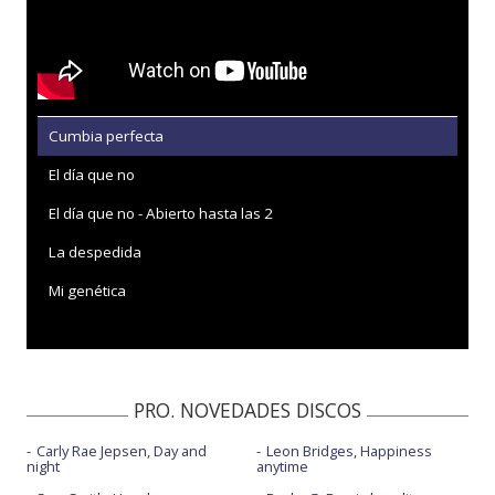
Cumbia perfecta
El día que no
El día que no - Abierto hasta las 2
La despedida
Mi genética
PRO. NOVEDADES DISCOS
Carly Rae Jepsen, Day and
Leon Bridges, Happiness
night
anytime