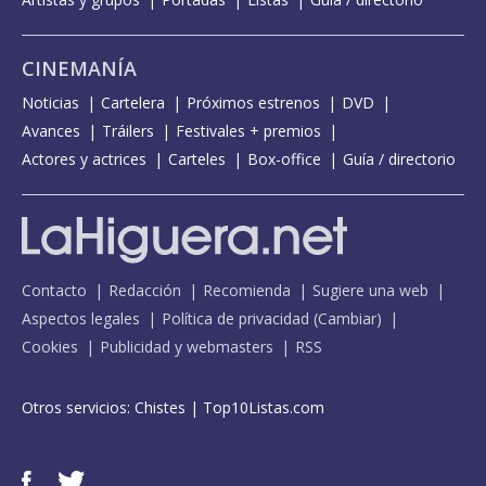
CINEMANÍA
Noticias
Cartelera
Próximos estrenos
DVD
Avances
Tráilers
Festivales + premios
Actores y actrices
Carteles
Box-office
Guía / directorio
Contacto
Redacción
Recomienda
Sugiere una web
Aspectos legales
Política de privacidad
(
Cambiar
)
Cookies
Publicidad y webmasters
RSS
Otros servicios:
Chistes
|
Top10Listas.com