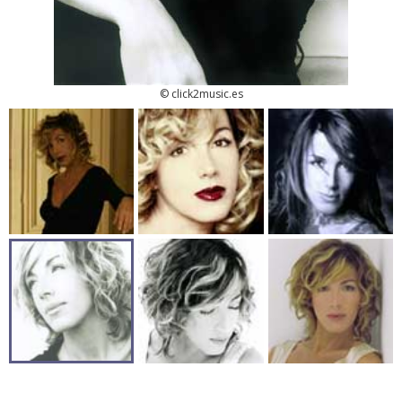
© click2music.es