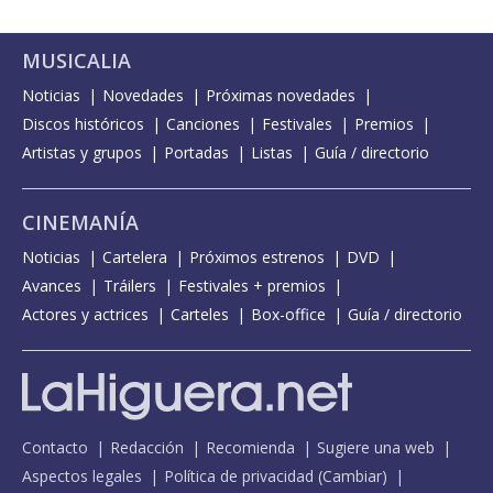
MUSICALIA
Noticias
Novedades
Próximas novedades
Discos históricos
Canciones
Festivales
Premios
Artistas y grupos
Portadas
Listas
Guía / directorio
CINEMANÍA
Noticias
Cartelera
Próximos estrenos
DVD
Avances
Tráilers
Festivales + premios
Actores y actrices
Carteles
Box-office
Guía / directorio
Contacto
Redacción
Recomienda
Sugiere una web
Aspectos legales
Política de privacidad
(
Cambiar
)