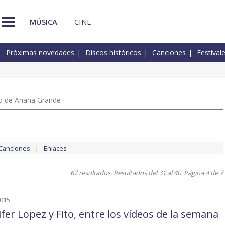
MÚSICA
CINE
Próximas novedades
Discos históricos
Canciones
Festival
io de Ariana Grande
Canciones
Enlaces
67 resultados. Resultados del 31 al 40. Página 4 de 7
2015
ifer Lopez y Fito, entre los vídeos de la semana