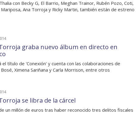
 Thalia con Becky G, El Barrio, Meghan Trainor, Rubén Pozo, Coti,
 Mariposa, Ana Torroja y Ricky Martin, también están de estreno
2014
Torroja graba nuevo álbum en directo en
co
á el título de 'Conexión' y cuenta con las colaboraciones de
 Bosé, Ximena Sariñana y Carla Morrison, entre otros
2014
orroja se libra de la cárcel
de un millón de euros tras haber reconocido tres delitos fiscales