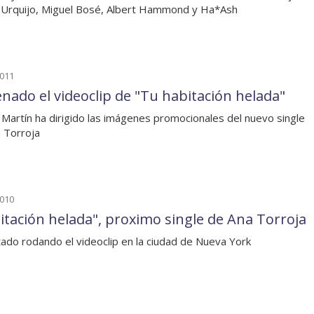
 Urquijo, Miguel Bosé, Albert Hammond y Ha*Ash
2011
enado el videoclip de "Tu habitación helada"
Martín ha dirigido las imágenes promocionales del nuevo single
 Torroja
2010
itación helada", proximo single de Ana Torroja
ado rodando el videoclip en la ciudad de Nueva York