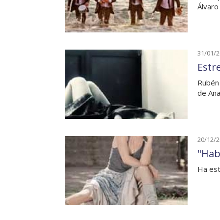
Álvaro
31/01/
Estr
Rubén 
de Ana
20/12/
"Hab
Ha est