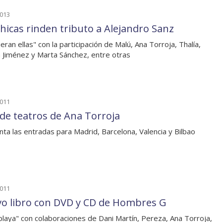
2013
chicas rinden tributo a Alejandro Sanz
ueran ellas" con la participación de Malú, Ana Torroja, Thalía,
a Jiménez y Marta Sánchez, entre otras
2011
 de teatros de Ana Torroja
enta las entradas para Madrid, Barcelona, Valencia y Bilbao
2011
o libro con DVD y CD de Hombres G
 playa" con colaboraciones de Dani Martín, Pereza, Ana Torroja,