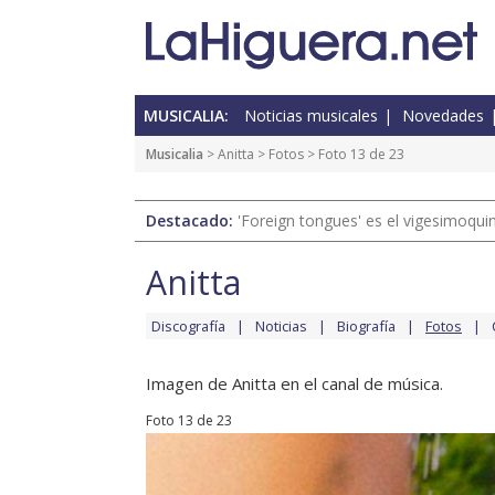
MUSICALIA:
Noticias musicales
Novedades
Musicalia
>
Anitta
>
Fotos
> Foto 13 de 23
Destacado:
'Foreign tongues' es el vigesimoqui
Anitta
Discografía
Noticias
Biografía
Fotos
Imagen de Anitta en el canal de música.
Foto 13 de 23