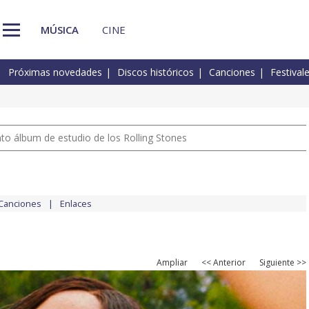
MÚSICA
CINE
Próximas novedades
Discos históricos
Canciones
Festival
nto álbum de estudio de los Rolling Stones
Canciones
Enlaces
Ampliar
<< Anterior
Siguiente >>