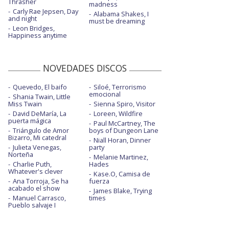
Thrasher
madness
Carly Rae Jepsen, Day
Alabama Shakes, I
and night
must be dreaming
Leon Bridges,
Happiness anytime
NOVEDADES DISCOS
Quevedo, El baifo
Siloé, Terrorismo
emocional
Shania Twain, Little
Miss Twain
Sienna Spiro, Visitor
David DeMaría, La
Loreen, Wildfire
puerta mágica
Paul McCartney, The
Triángulo de Amor
boys of Dungeon Lane
Bizarro, Mi catedral
Niall Horan, Dinner
Julieta Venegas,
party
Norteña
Melanie Martinez,
Charlie Puth,
Hades
Whatever's clever
Kase.O, Camisa de
Ana Torroja, Se ha
fuerza
acabado el show
James Blake, Trying
Manuel Carrasco,
times
Pueblo salvaje I