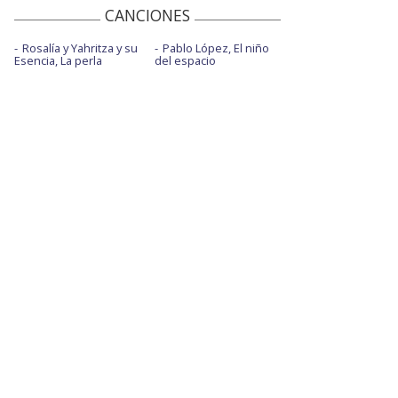
CANCIONES
Rosalía y Yahritza y su
Pablo López, El niño
Esencia, La perla
del espacio