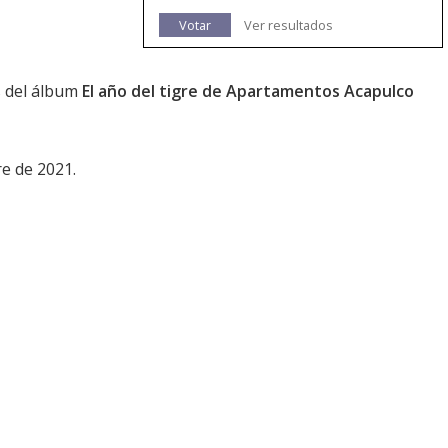
Votar
Ver resultados
s del álbum
El año del tigre de Apartamentos Acapulco
re de 2021.