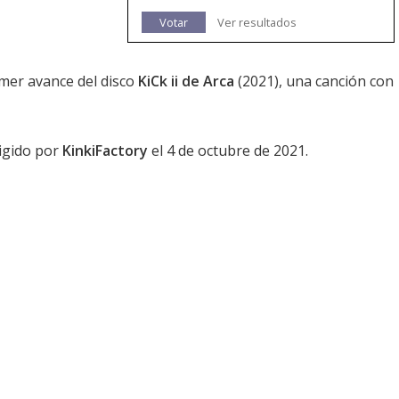
Votar
Ver resultados
imer avance del disco
KiCk ii de Arca
(2021), una canción con
rigido por
KinkiFactory
el 4 de octubre de 2021.