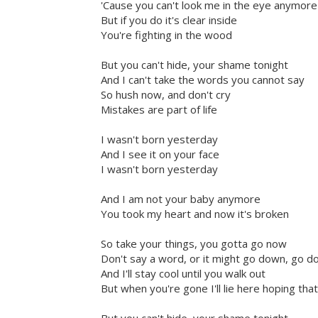
'Cause you can't look me in the eye anymore
But if you do it's clear inside
You're fighting in the wood
But you can't hide, your shame tonight
And I can't take the words you cannot say
So hush now, and don't cry
Mistakes are part of life
I wasn't born yesterday
And I see it on your face
I wasn't born yesterday
And I am not your baby anymore
You took my heart and now it's broken
So take your things, you gotta go now
Don't say a word, or it might go down, go 
And I'll stay cool until you walk out
But when you're gone I'll lie here hoping that