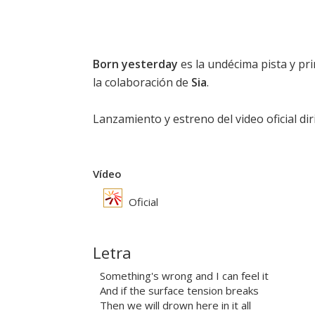
Born yesterday
es la undécima pista y pr
la colaboración de
Sia
.
Lanzamiento y estreno del video oficial di
Vídeo
Oficial
Letra
Something's wrong and I can feel it
And if the surface tension breaks
Then we will drown here in it all