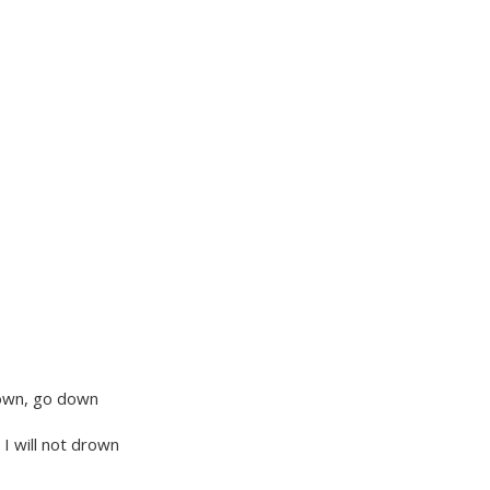
down, go down
 I will not drown