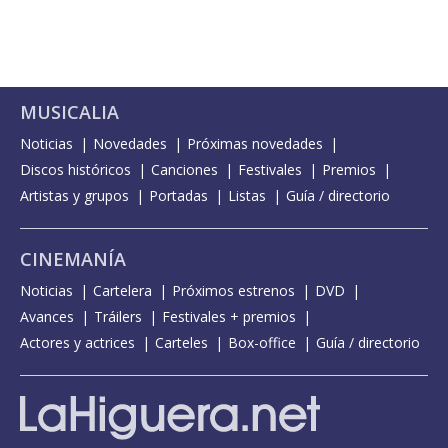
MUSICALIA
Noticias
Novedades
Próximas novedades
Discos históricos
Canciones
Festivales
Premios
Artistas y grupos
Portadas
Listas
Guía / directorio
CINEMANÍA
Noticias
Cartelera
Próximos estrenos
DVD
Avances
Tráilers
Festivales + premios
Actores y actrices
Carteles
Box-office
Guía / directorio