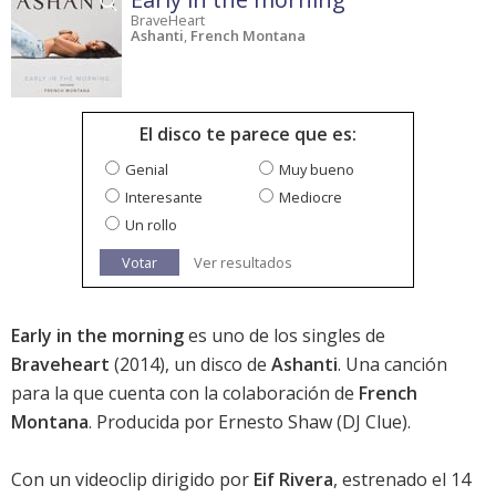
BraveHeart
Ashanti
,
French Montana
El disco te parece que es:
Genial
Muy bueno
Interesante
Mediocre
Un rollo
Votar
Ver resultados
Early in the morning
es uno de los singles de
Braveheart
(2014), un disco de
Ashanti
. Una canción
para la que cuenta con la colaboración de
French
Montana
. Producida por Ernesto Shaw (DJ Clue).
Con un videoclip dirigido por
Eif Rivera
, estrenado el 14