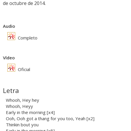
de octubre de 2014.
Audio
Completo
Vídeo
Oficial
Letra
Whooh, Hey hey
Whooh, Heyy
Early in the morning [x4]
Ooh, Ooh got a thang for you too, Yeah [x2]
Thinkin bout you
Early in the morning [x8]