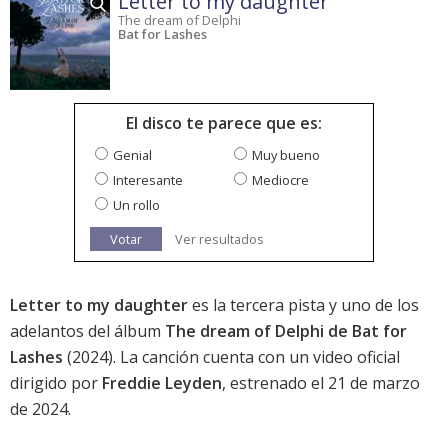
Letter to my daughter
The dream of Delphi
Bat for Lashes
El disco te parece que es:
Genial
Muy bueno
Interesante
Mediocre
Un rollo
Votar
Ver resultados
Letter to my daughter
es la tercera pista y uno de los
adelantos del álbum
The dream of Delphi de Bat for
Lashes
(2024). La canción cuenta con un video oficial
dirigido por
Freddie Leyden
, estrenado el 21 de marzo
de 2024.