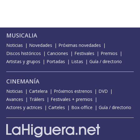
MUSICALIA
Noticias
Novedades
Próximas novedades
Discos históricos
Canciones
Festivales
Premios
Artistas y grupos
Portadas
Listas
Guía / directorio
CINEMANÍA
Noticias
Cartelera
Próximos estrenos
DVD
Avances
Tráilers
Festivales + premios
Actores y actrices
Carteles
Box-office
Guía / directorio