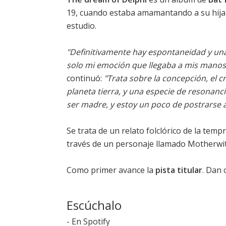
19, cuando estaba amamantando a su hija
estudio.
"Definitivamente hay espontaneidad y una
solo mi emoción que llegaba a mis manos 
continuó:
"Trata sobre la concepción, el 
planeta tierra, y una especie de resonanc
ser madre, y estoy un poco de postrarse a
Se trata de un relato folclórico de la te
través de un personaje llamado Motherwi
Como primer avance la
pista titular
. Dan
Escúchalo
-
En Spotify