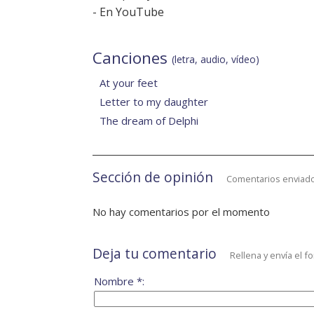
-
En YouTube
Canciones
(letra, audio, vídeo)
At your feet
Letter to my daughter
The dream of Delphi
Sección de opinión
Comentarios enviado
No hay comentarios por el momento
Deja tu comentario
Rellena y envía el f
Nombre *: