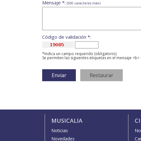
Mensaje *:
(500 caracteres máx)
Código de validación *:
*Indica un campo requerido (obligatorio)
Se permiten las siguientes etiquetas en el mensaje <b> 
MUSICALIA
C
Noticias
Not
Novedades
Car