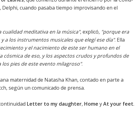
, Delphi, cuando pasaba tiempo improvisando en el
 cualidad meditativa en la música"
, explicó,
"porque era
y a los instrumentos musicales que elegí ese día"
. Ella
crecimiento y el nacimiento de este ser humano en el
ia cósmica de eso, y los aspectos crudos y profundos de
 los pies de este evento milagroso"
.
mprana maternidad de Natasha Khan, contado en parte a
tch, según un comunicado de prensa.
 continuidad
Letter to my daughter
,
Home
y
At your feet
.