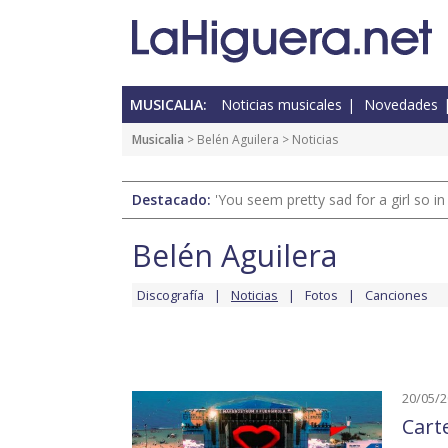
MUSICALIA:
Noticias musicales
Novedades
Musicalia
>
Belén Aguilera
> Noticias
Destacado:
'You seem pretty sad for a girl so in
Belén Aguilera
Discografía
Noticias
Fotos
Canciones
20/05/
Cart