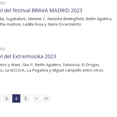
2023
el del festival BRAVA MADRID 2023
ka, Sugababes, Melanie C, Natasha Bedingfield, Belén Aguilera,
ha Hudson, Ladilla Rusa y María Escarmiento
2023
el del Extremúsika 2023
tos y Waor, Ska-P, Belén Aguilera, Delaossa, El Drogas,
o, La M.O.D.A., La Pegatina y Miguel Campello entre otros
3
4
5
>
>>