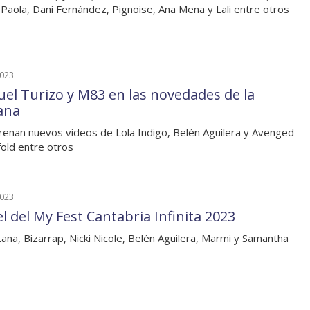
Paola, Dani Fernández, Pignoise, Ana Mena y Lali entre otros
2023
el Turizo y M83 en las novedades de la
ana
renan nuevos videos de Lola Indigo, Belén Aguilera y Avenged
old entre otros
2023
l del My Fest Cantabria Infinita 2023
tana, Bizarrap, Nicki Nicole, Belén Aguilera, Marmi y Samantha