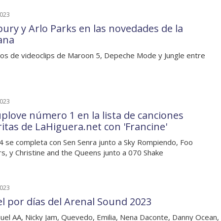
2023
ury y Arlo Parks en las novedades de la
ana
os de videoclips de Maroon 5, Depeche Mode y Jungle entre
2023
plove número 1 en la lista de canciones
ritas de LaHiguera.net con 'Francine'
 4 se completa con Sen Senra junto a Sky Rompiendo, Foo
rs, y Christine and the Queens junto a 070 Shake
2023
el por días del Arenal Sound 2023
uel AA, Nicky Jam, Quevedo, Emilia, Nena Daconte, Danny Ocean,