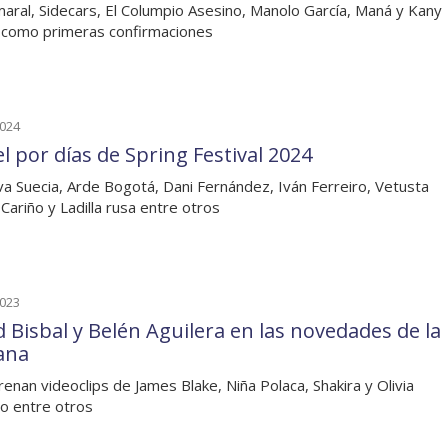
aral, Sidecars, El Columpio Asesino, Manolo García, Maná y Kany
 como primeras confirmaciones
2024
l por días de Spring Festival 2024
va Suecia, Arde Bogotá, Dani Fernández, Iván Ferreiro, Vetusta
 Cariño y Ladilla rusa entre otros
2023
d Bisbal y Belén Aguilera en las novedades de la
ana
renan videoclips de James Blake, Niña Polaca, Shakira y Olivia
o entre otros