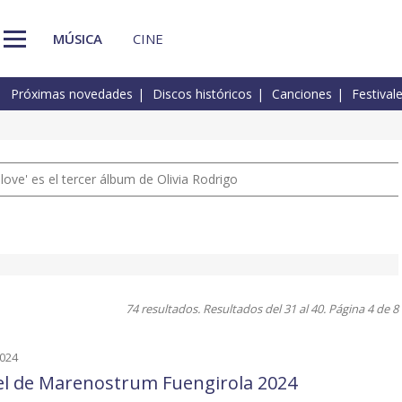
MÚSICA
CINE
Próximas novedades
Discos históricos
Canciones
Festival
 love' es el tercer álbum de Olivia Rodrigo
74 resultados. Resultados del 31 al 40. Página 4 de 8
2024
el de Marenostrum Fuengirola 2024