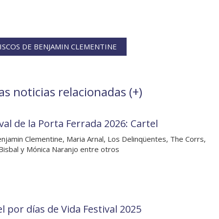
ISCOS DE BENJAMIN CLEMENTINE
s noticias relacionadas (
+
)
val de la Porta Ferrada 2026: Cartel
njamin Clementine, Maria Arnal, Los Delinqüentes, The Corrs,
Bisbal y Mónica Naranjo entre otros
l por días de Vida Festival 2025