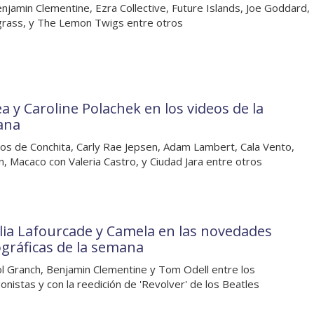
njamin Clementine, Ezra Collective, Future Islands, Joe Goddard,
rass, y The Lemon Twigs entre otros
a y Caroline Polachek en los videos de la
ana
os de Conchita, Carly Rae Jepsen, Adam Lambert, Cala Vento,
, Macaco con Valeria Castro, y Ciudad Jara entre otros
lia Lafourcade y Camela en las novedades
ográficas de la semana
l Granch, Benjamin Clementine y Tom Odell entre los
onistas y con la reedición de 'Revolver' de los Beatles