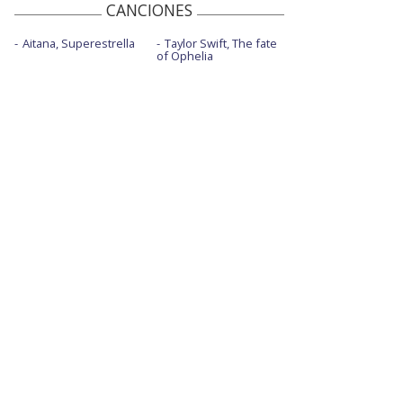
CANCIONES
Aitana, Superestrella
Taylor Swift, The fate
of Ophelia