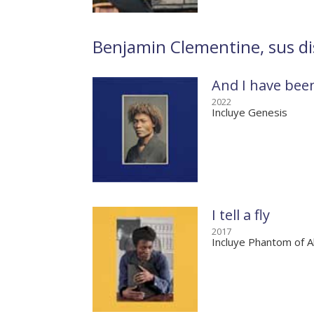
Benjamin Clementine, sus di
And I have bee
2022
Incluye Genesis
I tell a fly
2017
Incluye Phantom of A