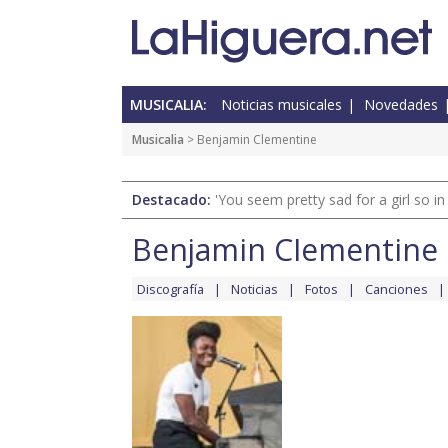
MUSICALIA:
Noticias musicales
Novedades
Musicalia
> Benjamin Clementine
Destacado:
'You seem pretty sad for a girl so in
Benjamin Clementine
Discografía
Noticias
Fotos
Canciones