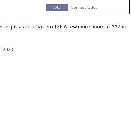
Votar
Ver resultados
 las pistas incluidas en el EP
A few more hours at YYZ de
e 2020.