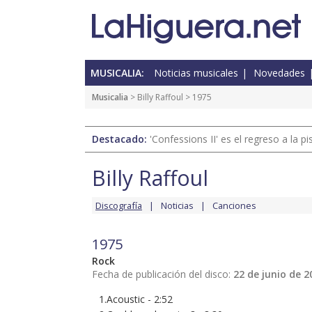
MUSICALIA:
Noticias musicales
Novedades
Musicalia
>
Billy Raffoul
> 1975
Destacado:
'Confessions II' es el regreso a la 
Billy Raffoul
Discografía
Noticias
Canciones
1975
Rock
Fecha de publicación del disco:
22 de junio de 2
1.Acoustic - 2:52