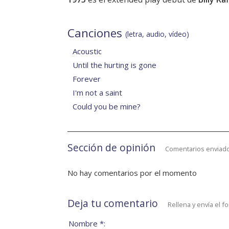
Canciones
(letra, audio, vídeo)
Acoustic
Until the hurting is gone
Forever
I'm not a saint
Could you be mine?
Sección de opinión
Comentarios enviado
No hay comentarios por el momento
Deja tu comentario
Rellena y envía el f
Nombre *: