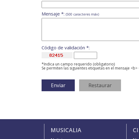
Mensaje *:
(500 caracteres máx)
Código de validación *:
*Indica un campo requerido (obligatorio)
Se permiten las siguientes etiquetas en el mensaje <b> 
MUSICALIA
C