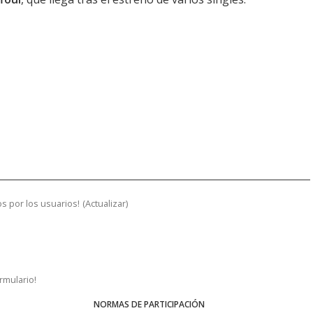
s por los usuarios!
(
Actualizar
)
ormulario!
NORMAS DE PARTICIPACIÓN