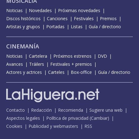
MUSICALIA
Noticias
Novedades
Próximas novedades
Discos históricos
Canciones
Festivales
Premios
Artistas y grupos
Portadas
Listas
Guía / directorio
CINEMANÍA
Noticias
Cartelera
Próximos estrenos
DVD
Avances
Tráilers
Festivales + premios
Actores y actrices
Carteles
Box-office
Guía / directorio
Contacto
Redacción
Recomienda
Sugiere una web
Aspectos legales
Política de privacidad
(
Cambiar
)
Cookies
Publicidad y webmasters
RSS